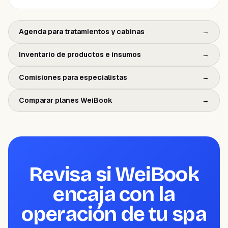
Agenda para tratamientos y cabinas
→
Inventario de productos e insumos
→
Comisiones para especialistas
→
Comparar planes WeiBook
→
Revisa si WeiBook
encaja con la
operación de tu spa