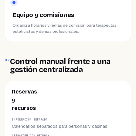
Equipo y comisiones
Organiza horarios y reglas de comisión para terapeutas,
esteticistas y demás profesionales.
Control manual frente a una
02
gestión centralizada
ÁREA
Reservas
y
INFORMACIÓN SEPARADA
recursos
OPERACIÓN CON WEIBOOK
Calendarios separados para personas y cabinas