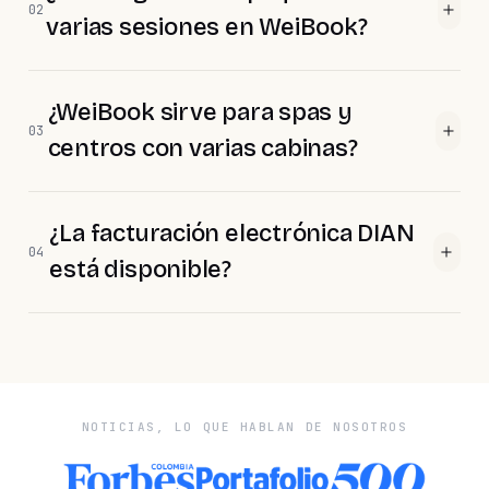
02
varias sesiones en WeiBook?
¿WeiBook sirve para spas y
03
centros con varias cabinas?
¿La facturación electrónica DIAN
04
está disponible?
NOTICIAS, LO QUE HABLAN DE NOSOTROS