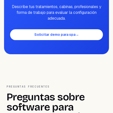
Describe tus tratamientos, cabinas, profesionales y
forma de trabajo para evaluar la configuración
adecuada.
Solicitar demo para spa
→
PREGUNTAS FRECUENTES
Preguntas sobre
software para