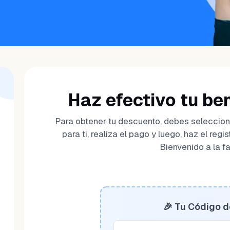
Haz efectivo tu ben
Para obtener tu descuento, debes seleccio
para ti, realiza el pago y luego, haz el regis
Bienvenido a la f
🎉 Tu Código 