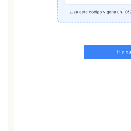
¡Usa este código y gana un 10% 
Ir a p