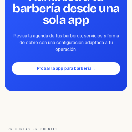
barbería desde una
sola app
Revisa la agenda de tus barberos, servicios y forma
de cobro con una configuración adaptada a tu
operación.
Probar la app para barbería
→
PREGUNTAS FRECUENTES