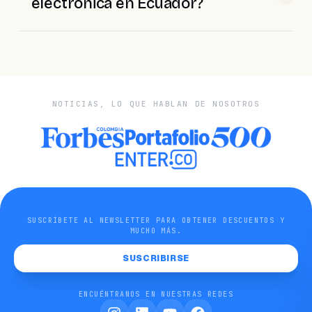
electrónica en Ecuador?
NOTICIAS, LO QUE HABLAN DE NOSOTROS
SUSCRÍBETE AL NEWSLETTER PARA OBTENER DESCUENTOS Y
MUCHO MÁS.
SUSCRIBIRSE
ENCUÉNTRANOS EN NUESTRAS REDES