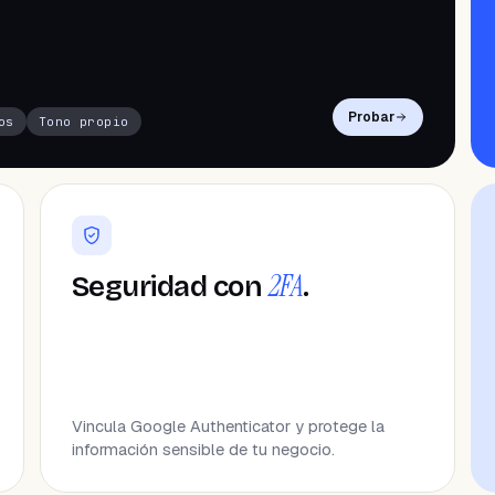
Probar
os
Tono propio
2FA
Seguridad con
.
Vincula Google Authenticator y protege la
información sensible de tu negocio.