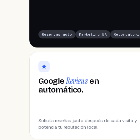
Reservas auto
Marketing WA
Recordatori
Reviews
Google
en
automático.
Solicita reseñas justo después de cada visita y
potencia tu reputación local.