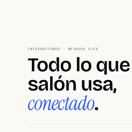
INTEGRACIONES · WEIBOOK FLEX
Todo lo que
salón usa,
conectado
.