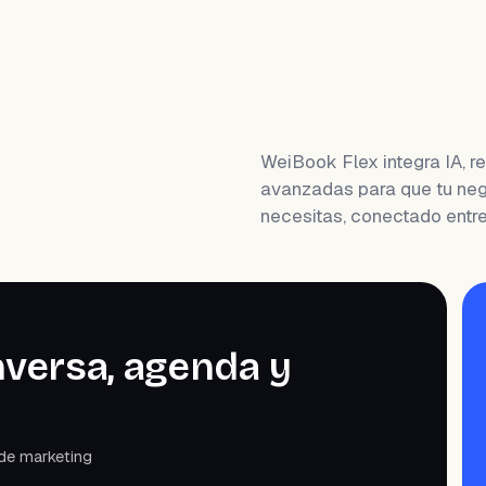
WeiBook Flex integra IA, 
avanzadas para que tu neg
necesitas, conectado entre 
versa, agenda y
de marketing