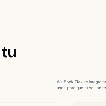
 tu
WeiBook Flex se integra co
usan, para que tu equipo 