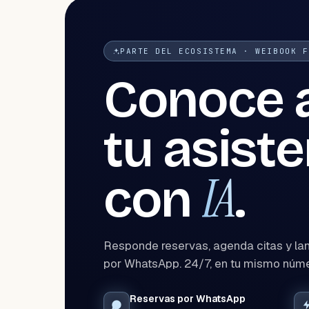
PARTE DEL ECOSISTEMA · WEIBOOK F
Conoce 
tu asist
IA
con
.
Responde reservas, agenda citas y l
por WhatsApp. 24/7, en tu mismo númer
Reservas por WhatsApp