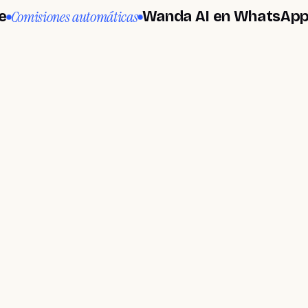
siones automáticas
Cobro
Wanda AI en WhatsApp
necesita