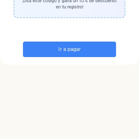
¡Usa este código y gana un 10% de descuento
en tu registro!
Ir a pagar