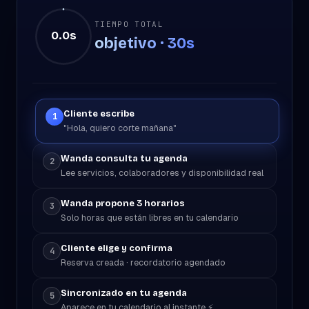
TIEMPO TOTAL
0.0
s
objetivo · 30s
Cliente escribe
1
"Hola, quiero corte mañana"
Wanda consulta tu agenda
2
Lee servicios, colaboradores y disponibilidad real
Wanda propone 3 horarios
3
Solo horas que están libres en tu calendario
Cliente elige y confirma
4
Reserva creada · recordatorio agendado
Sincronizado en tu agenda
5
Aparece en tu calendario al instante ⚡