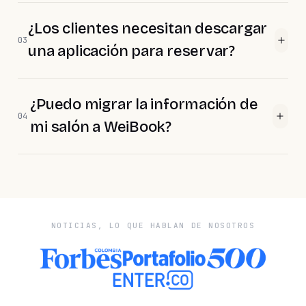
¿Los clientes necesitan descargar
03
una aplicación para reservar?
¿Puedo migrar la información de
04
mi salón a WeiBook?
NOTICIAS, LO QUE HABLAN DE NOSOTROS