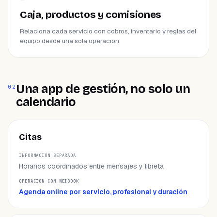
Caja, productos y comisiones
Relaciona cada servicio con cobros, inventario y reglas del
equipo desde una sola operación.
Una app de gestión, no solo un
02
calendario
ÁREA
Citas
INFORMACIÓN SEPARADA
Horarios coordinados entre mensajes y libreta
OPERACIÓN CON WEIBOOK
Agenda online por servicio, profesional y duración