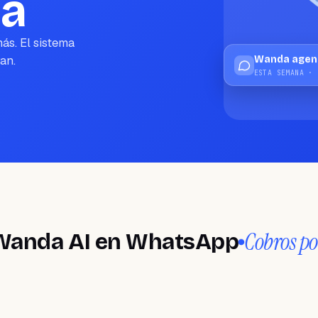
á
ás. El sistema
an.
Wanda agend
ESTA SEMANA · 
Cobros por ant
a AI en WhatsApp