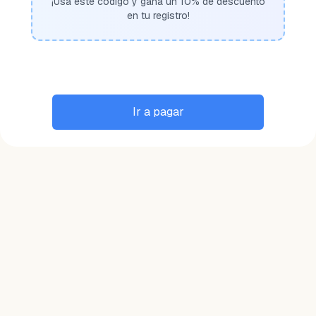
¡Usa este código y gana un 10% de descuento
en tu registro!
Ir a pagar