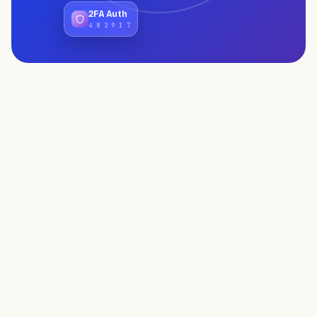
2FA Auth
4 8 2 9 1 7