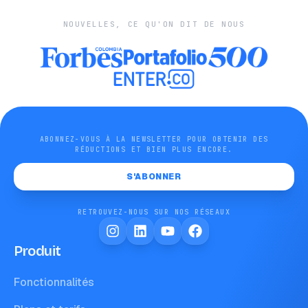
NOUVELLES, CE QU'ON DIT DE NOUS
ABONNEZ-VOUS À LA NEWSLETTER POUR OBTENIR DES
RÉDUCTIONS ET BIEN PLUS ENCORE.
S'ABONNER
RETROUVEZ-NOUS SUR NOS RÉSEAUX
Produit
Fonctionnalités