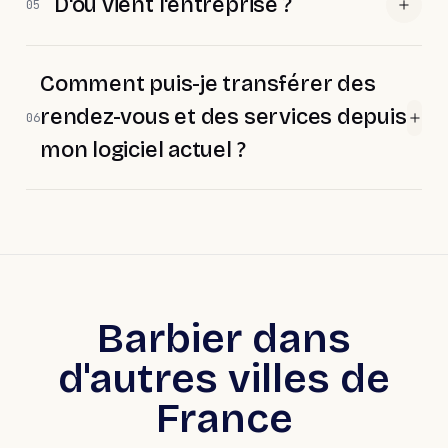
D'où vient l'entreprise ?
05
Comment puis-je transférer des
rendez-vous et des services depuis
06
mon logiciel actuel ?
Barbier dans
d'autres villes de
France