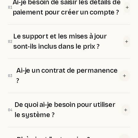
Ai-je besoin de saisir les détails de
01
paiement pour créer un compte ?
Le support et les mises à jour
02
sont-ils inclus dans le prix ?
Ai-je un contrat de permanence
03
?
De quoi ai-je besoin pour utiliser
04
le système ?