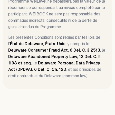
Programme WeiLevel ne dépassera pas la valeur de la
récompense correspondant au niveau complété par le
participant. WEIBOOK ne sera pas responsable des
dommages indirects, consécutifs ni de la perte de
gains attendus du Programme.
Les présentes Conditions sont régies par les lois de
l'
État du Delaware, États-Unis
, y compris le
Delaware Consumer Fraud Act, 6 Del. C. § 2513
, le
Delaware Abandoned Property Law, 12 Del. C. §
1198 et seq.
, le
Delaware Personal Data Privacy
Act (DPDPA), 6 Del. C. Ch. 12D
, et les principes de
droit contractuel du Delaware (common law).