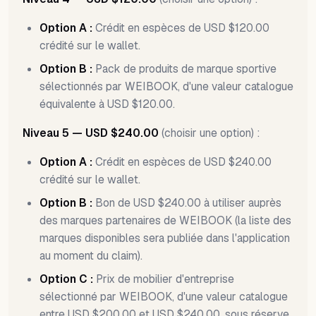
Option A :
Crédit en espèces de USD $120.00
crédité sur le wallet.
Option B :
Pack de produits de marque sportive
sélectionnés par WEIBOOK, d'une valeur catalogue
équivalente à USD $120.00.
Niveau 5 — USD $240.00
(choisir une option) :
Option A :
Crédit en espèces de USD $240.00
crédité sur le wallet.
Option B :
Bon de USD $240.00 à utiliser auprès
des marques partenaires de WEIBOOK (la liste des
marques disponibles sera publiée dans l'application
au moment du claim).
Option C :
Prix de mobilier d'entreprise
sélectionné par WEIBOOK, d'une valeur catalogue
entre USD $200.00 et USD $240.00, sous réserve