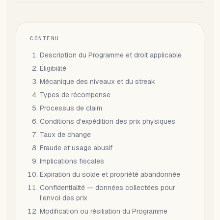
BESOIN D'AIDE?
Parlez à un spécialiste et concevez
votre plan.
Réserver une démo
→
CONTENU
Description du Programme et droit applicable
Éligibilité
Mécanique des niveaux et du streak
Types de récompense
Processus de claim
Conditions d'expédition des prix physiques
Taux de change
Fraude et usage abusif
Implications fiscales
Expiration du solde et propriété abandonnée
Confidentialité — données collectées pour
l'envoi des prix
Modification ou résiliation du Programme