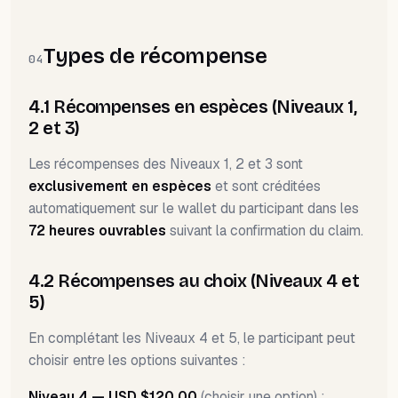
Types de récompense
04
4.1 Récompenses en espèces (Niveaux 1,
2 et 3)
Les récompenses des Niveaux 1, 2 et 3 sont
exclusivement en espèces
et sont créditées
automatiquement sur le wallet du participant dans les
72 heures ouvrables
suivant la confirmation du claim.
4.2 Récompenses au choix (Niveaux 4 et
5)
En complétant les Niveaux 4 et 5, le participant peut
choisir entre les options suivantes :
Niveau 4 — USD $120.00
(choisir une option) :