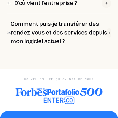
D'où vient l'entreprise ?
05
Comment puis-je transférer des
rendez-vous et des services depuis
06
mon logiciel actuel ?
NOUVELLES, CE QU'ON DIT DE NOUS