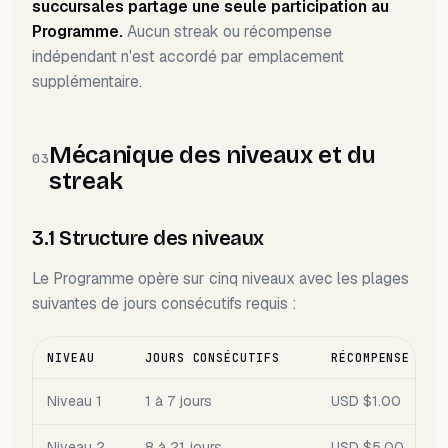
succursales partage une seule participation au
Programme.
Aucun streak ou récompense
indépendant n'est accordé par emplacement
supplémentaire.
Mécanique des niveaux et du
03
streak
3.1 Structure des niveaux
Le Programme opère sur cinq niveaux avec les plages
suivantes de jours consécutifs requis :
NIVEAU
JOURS CONSÉCUTIFS
RÉCOMPENSE DE 
Niveau 1
1 à 7 jours
USD $1.00
Niveau 2
8 à 21 jours
USD $5.00