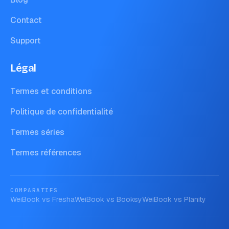
Contact
Support
Légal
Termes et conditions
Politique de confidentialité
Termes séries
Termes références
COMPARATIFS
WeiBook vs
Fresha
WeiBook vs
Booksy
WeiBook vs
Planity