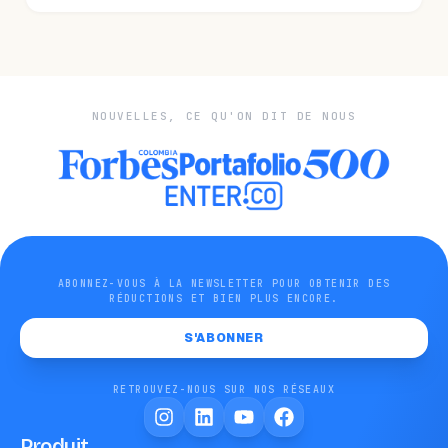
NOUVELLES, CE QU'ON DIT DE NOUS
ABONNEZ-VOUS À LA NEWSLETTER POUR OBTENIR DES
RÉDUCTIONS ET BIEN PLUS ENCORE.
S'ABONNER
RETROUVEZ-NOUS SUR NOS RÉSEAUX
Produit