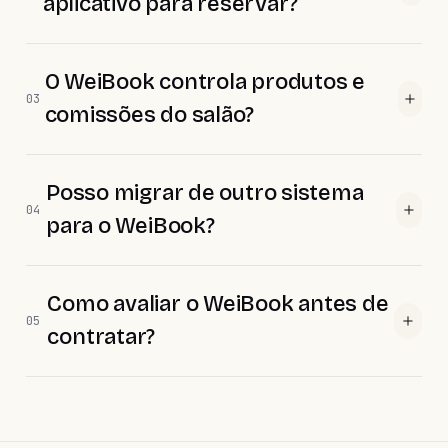
aplicativo para reservar?
O WeiBook controla produtos e
03
comissões do salão?
Posso migrar de outro sistema
04
para o WeiBook?
Como avaliar o WeiBook antes de
05
contratar?