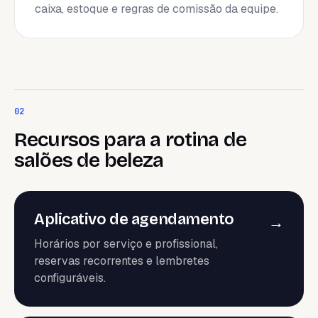
caixa, estoque e regras de comissão da equipe.
02
Recursos para a rotina de
salões de beleza
Aplicativo de agendamento
→
Horários por serviço e profissional,
reservas recorrentes e lembretes
configuráveis.