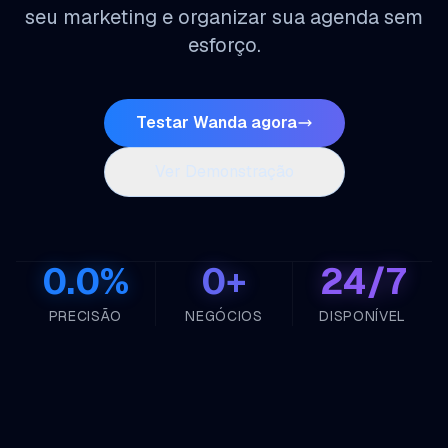
seu marketing e organizar sua agenda sem
esforço.
Testar Wanda agora
Ver Demonstração
0.0
%
0
+
24/7
PRECISÃO
NEGÓCIOS
DISPONÍVEL