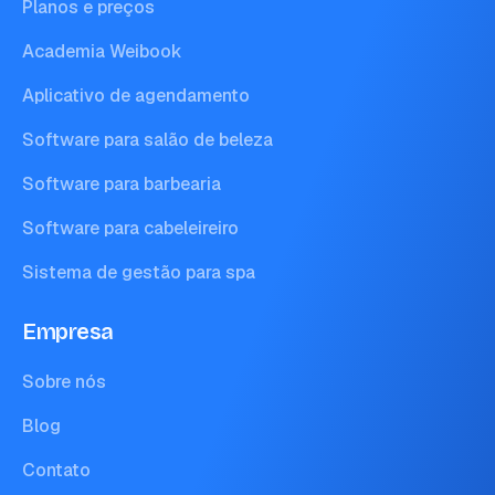
Planos e preços
Academia Weibook
Aplicativo de agendamento
Software para salão de beleza
Software para barbearia
Software para cabeleireiro
Sistema de gestão para spa
Empresa
Sobre nós
Blog
Contato