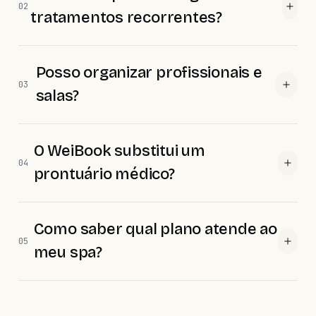
02
tratamentos recorrentes?
Posso organizar profissionais e
03
salas?
O WeiBook substitui um
04
prontuário médico?
Como saber qual plano atende ao
05
meu spa?