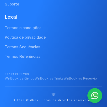
Suporte
Legal
Termos e condições
Política de privacidade
Termos Sequências
Termos Referências
COMPARATIVOS
WeiBook vs
Gendo
WeiBook vs
Trinks
WeiBook vs
Reservio
© 2026 WeiBook. Todos os direitos reservados.