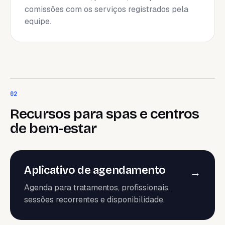
comissões com os serviços registrados pela
equipe.
02
Recursos para spas e centros
de bem-estar
Aplicativo de agendamento
→
Agenda para tratamentos, profissionais,
sessões recorrentes e disponibilidade.