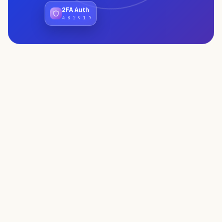
2FA Auth
4 8 2 9 1 7