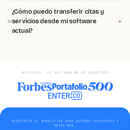
¿Cómo puedo transferir citas y
servicios desde mi software
06
actual?
NOTICIAS, LO QUE HABLAN DE NOSOTROS
SUSCRÍBETE AL NEWSLETTER PARA OBTENER DESCUENTOS Y
MUCHO MÁS.