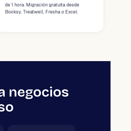
de 1 hora. Migración gratuita desde
Booksy, Treatwell, Fresha o Excel.
a negocios
íso