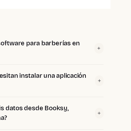
software para barberías en
esitan instalar una aplicación
is datos desde Booksy,
ha?