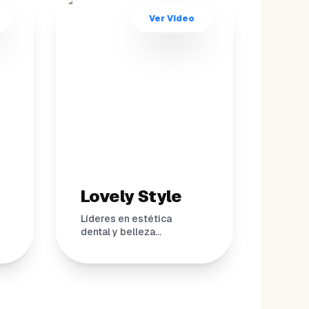
Ver Video
Lovely Style
Líderes en estética
dental y belleza
integral logrando
eficiencia total.