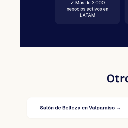
✓
Más de 3,000
negocios activos en
LATAM
Otr
Salón de Belleza en Valparaíso
→