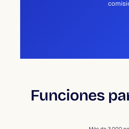
comisi
Funciones par
Más de 3,000 neg