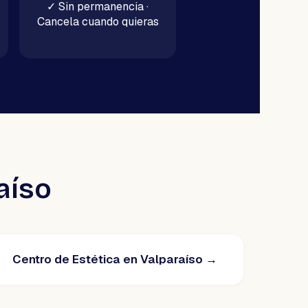
✓
Sin permanencia ·
Cancela cuando quieras
aíso
Centro de Estética en Valparaíso
→