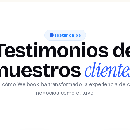
Testimonios
Testimonios d
cliente
nuestros
 cómo Weibook ha transformado la experiencia de c
negocios como el tuyo.