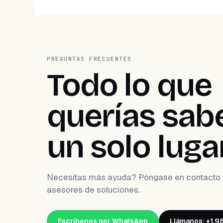
PREGUNTAS FRECUENTES
Todo lo que
querías sabe
un solo lugar
Necesitas más ayuda? Póngase en contacto 
asesores de soluciones.
Escríbenos por WhatsApp
Llámanos: +1 