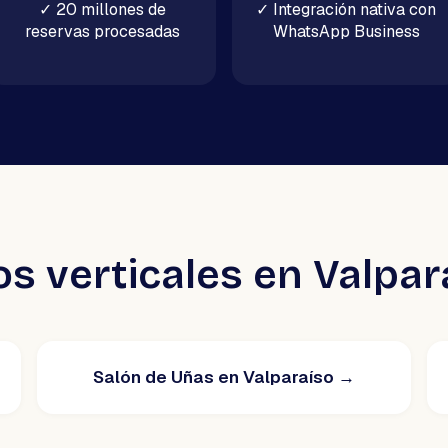
✓
20 millones de
✓
Integración nativa con
reservas procesadas
WhatsApp Business
os verticales en Valpar
Salón de Uñas en Valparaíso
→