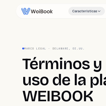
Características
MARCO LEGAL · DELAWARE, EE.UU.
Términos y 
uso de la p
WEIBOOK