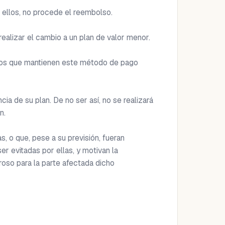
 ellos, no procede el reembolso.

ealizar el cambio a un plan de valor menor.

ivos que mantienen este método de pago 
ia de su plan. De no ser así, no se realizará 
.

 o que, pese a su previsión, fueran 
r evitadas por ellas, y motivan la 
oso para la parte afectada dicho 