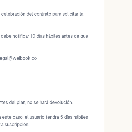
elebración del contrato para solicitar la 
debe notificar 10 días hábiles antes de que 
legal@weibook.co
es del plan, no se hará devolución.

este caso, el usuario tendrá 5 días hábiles 
a suscripción.
