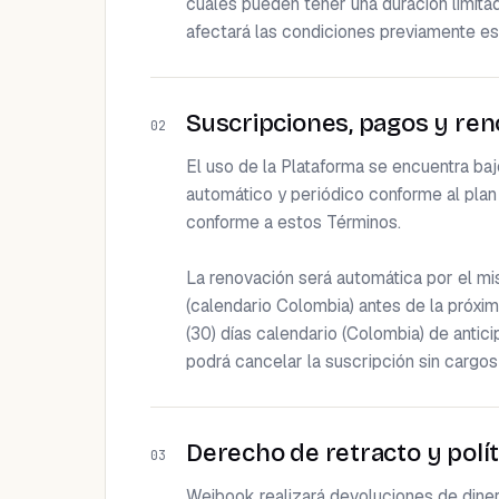
cuales pueden tener una duración limitad
afectará las condiciones previamente es
Suscripciones, pagos y re
02
El uso de la Plataforma se encuentra bajo
automático y periódico conforme al plan 
conforme a estos Términos.

La renovación será automática por el mis
(calendario Colombia) antes de la próxim
(30) días calendario (Colombia) de antic
podrá cancelar la suscripción sin cargos
Derecho de retracto y polí
03
Weibook realizará devoluciones de dinero