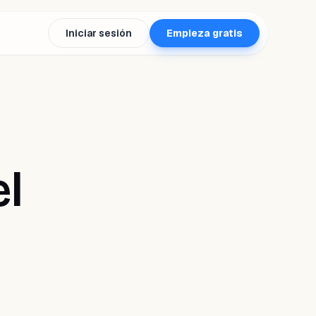
Iniciar sesión
Empieza gratis
l