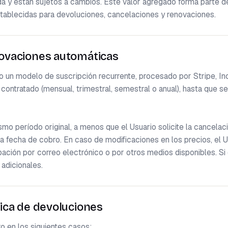
a y están sujetos a cambios. Este valor agregado forma parte del
tablecidas para devoluciones, cancelaciones y renovaciones.
novaciones automáticas
 un modelo de suscripción recurrente, procesado por Stripe, Inc. 
contratado (mensual, trimestral, semestral o anual), hasta que se
mo período original, a menos que el Usuario solicite la cancelaci
a fecha de cobro. En caso de modificaciones en los precios, el Us
ipación por correo electrónico o por otros medios disponibles. Si 
 adicionales.
tica de devoluciones
 en los siguientes casos:
