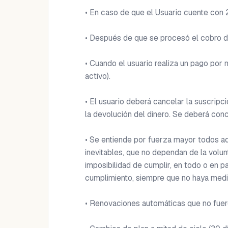
• En caso de que el Usuario cuente con 2
• Después de que se procesó el cobro de l
• Cuando el usuario realiza un pago por
activo). 

• El usuario deberá cancelar la suscripci
la devolución del dinero. Se deberá conclu
• Se entiende por fuerza mayor todos aqu
inevitables, que no dependan de la volun
imposibilidad de cumplir, en todo o en p
cumplimiento, siempre que no haya media
• Renovaciones automáticas que no fuer