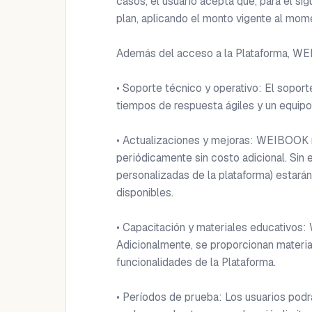
casos, el usuario acepta que, para el sig
plan, aplicando el monto vigente al mome
Además del acceso a la Plataforma, WEIB
• Soporte técnico y operativo: El sopor
tiempos de respuesta ágiles y un equipo
• Actualizaciones y mejoras: WEIBOOK re
periódicamente sin costo adicional. Sin 
personalizadas de la plataforma) estarán 
disponibles.

• Capacitación y materiales educativos: 
Adicionalmente, se proporcionan material
funcionalidades de la Plataforma.

• Períodos de prueba: Los usuarios pod