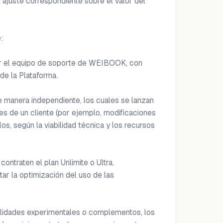
 ajuste correspondiente sobre el valor del 


por el equipo de soporte de WEIBOOK, con 
e la Plataforma.

 manera independiente, los cuales se lanzan 
es de un cliente (por ejemplo, modificaciones 
os, según la viabilidad técnica y los recursos 
traten el plan Unlimite o Ultra. 
r la optimización del uso de las 
lidades experimentales o complementos, los 