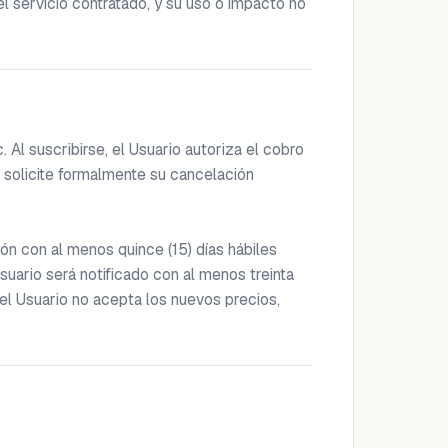
 servicio contratado, y su uso o impacto no 
Al suscribirse, el Usuario autoriza el cobro 
 solicite formalmente su cancelación 
ón con al menos quince (15) días hábiles 
uario será notificado con al menos treinta 
el Usuario no acepta los nuevos precios, 