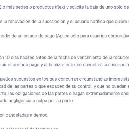
 o más sedes o productos (flex) y solicite la baja de uno solo de
a renovación de la suscripción y el usuario notifica que quiere r
 medio de un enlace de pago (Aplica sólo para usuarios corporat
ón 10 días hábiles antes de la fecha de vencimiento de la recurrenc
ir el periodo pago y al finalizar este, se cancelará la suscripción
ellos supuestos en los que concurran circunstancias imprevistas,
tad de las partes o que escapen de su control, y que no puedan se
arte, las obligaciones de las partes o hagan extremadamente oner
do negligencia o culpa por su parte.

on canceladas a tiempo.
