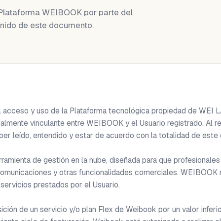
a Plataforma WEIBOOK por parte del
ntenido de este documento.
l acceso y uso de la Plataforma tecnológica propiedad de WEI 
ente vinculante entre WEIBOOK y el Usuario registrado. Al regist
er leído, entendido y estar de acuerdo con la totalidad de este
mienta de gestión en la nube, diseñada para que profesionales y
comunicaciones y otras funcionalidades comerciales. WEIBOOK no 
 servicios prestados por el Usuario.

ión de un servicio y/o plan Flex de Weibook por un valor inferio