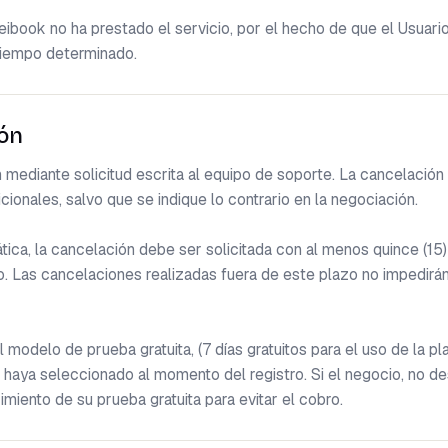
book no ha prestado el servicio, por el hecho de que el Usuario
 tiempo determinado.
ión
 mediante solicitud escrita al equipo de soporte. La cancelación 
ionales, salvo que se indique lo contrario en la negociación.

tica, la cancelación debe ser solicitada con al menos quince (15) 
o. Las cancelaciones realizadas fuera de este plazo no impedirán 
l modelo de prueba gratuita, (7 días gratuitos para el uso de la p
e haya seleccionado al momento del registro. Si el negocio, no d
miento de su prueba gratuita para evitar el cobro.