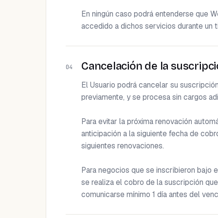
En ningún caso podrá entenderse que Wei
accedido a dichos servicios durante un
Cancelación de la suscripc
04
El Usuario podrá cancelar su suscripción
previamente, y se procesa sin cargos adic
Para evitar la próxima renovación automá
anticipación a la siguiente fecha de cobr
siguientes renovaciones.

Para negocios que se inscribieron bajo e
se realiza el cobro de la suscripción qu
comunicarse mínimo 1 día antes del venci