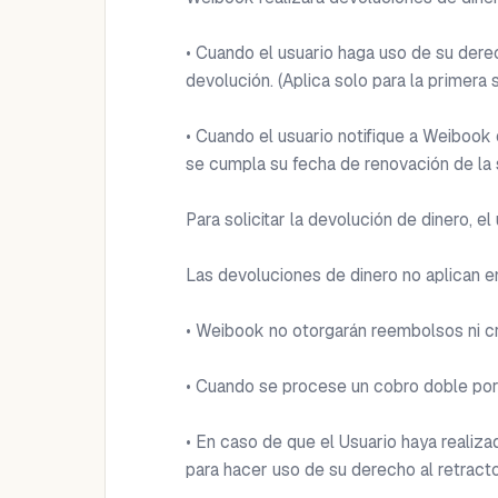
• Cuando el usuario haga uso de su derech
devolución. (Aplica solo para la primera 
• Cuando el usuario notifique a Weibook 
se cumpla su fecha de renovación de la s
Para solicitar la devolución de dinero, el
Las devoluciones de dinero no aplican e
• Weibook no otorgarán reembolsos ni cr
• Cuando se procese un cobro doble por e
• En caso de que el Usuario haya realizad
para hacer uso de su derecho al retracto