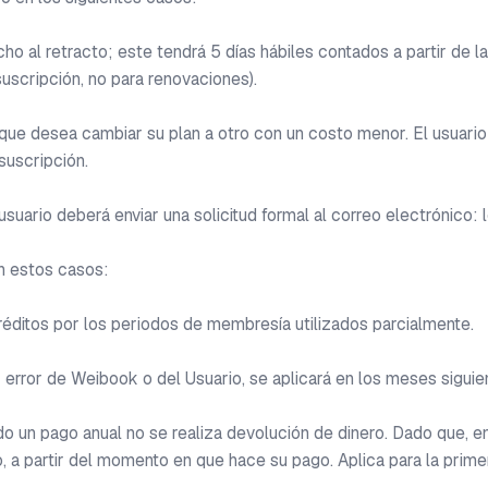
o al retracto; este tendrá 5 días hábiles contados a partir de la c
suscripción, no para renovaciones).

que desea cambiar su plan a otro con un costo menor. El usuario 
uscripción. 

 usuario deberá enviar una solicitud formal al correo electrónico: 
n estos casos:

éditos por los periodos de membresía utilizados parcialmente.

rror de Weibook o del Usuario, se aplicará en los meses siguient
o un pago anual no se realiza devolución de dinero. Dado que, en 
, a partir del momento en que hace su pago. Aplica para la primer