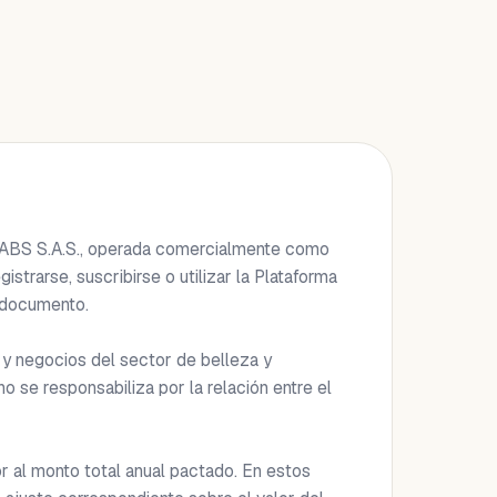
LABS S.A.S., operada comercialmente como 
rarse, suscribirse o utilizar la Plataforma 
 documento.

 negocios del sector de belleza y 
se responsabiliza por la relación entre el 
r al monto total anual pactado. En estos 