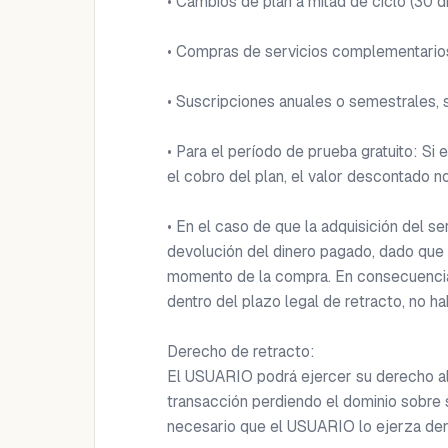
• Cambios de plan a mitad de ciclo (30 dí
• Compras de servicios complementarios (
• Suscripciones anuales o semestrales, sa
• Para el período de prueba gratuito: Si 
el cobro del plan, el valor descontado n
• En el caso de que la adquisición del se
devolución del dinero pagado, dado que 
momento de la compra. En consecuencia
dentro del plazo legal de retracto, no ha
Derecho de retracto: 

El USUARIO podrá ejercer su derecho al r
transacción perdiendo el dominio sobre 
necesario que el USUARIO lo ejerza dentro