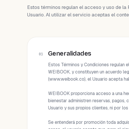
Estos términos regulan el acceso y uso de l
Usuario. Al utilizar el servicio aceptas el co
Generalidades
01
Estos Términos y Condiciones regulan e
WEIBOOK, y constituyen un acuerdo legalm
(www.weibook.co), el Usuario acepta hab
WEIBOOK proporciona acceso a una herra
bienestar administren reservas, pagos, 
Usuario y sus propios clientes, ni por los
Se entenderá por promoción toda adquisic