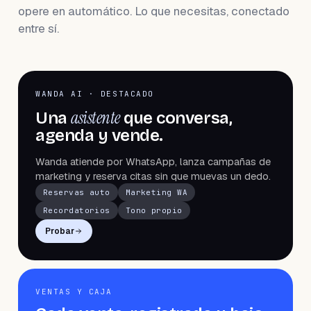
opere en automático. Lo que necesitas, conectado
entre sí.
WANDA AI · DESTACADO
asistente
Una
que conversa,
agenda y vende.
Wanda atiende por WhatsApp, lanza campañas de
marketing y reserva citas sin que muevas un dedo.
Reservas auto
Marketing WA
Recordatorios
Tono propio
Probar
VENTAS Y CAJA