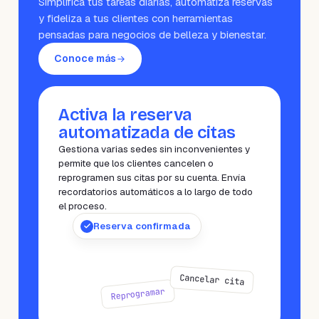
Simplifica tus tareas diarias, automatiza reservas
y fideliza a tus clientes con herramientas
pensadas para negocios de belleza y bienestar.
Conoce más
Activa la reserva
automatizada de citas
Gestiona varias sedes sin inconvenientes y
permite que los clientes cancelen o
reprogramen sus citas por su cuenta. Envía
recordatorios automáticos a lo largo de todo
el proceso.
Reserva confirmada
Cancelar cita
Reprogramar