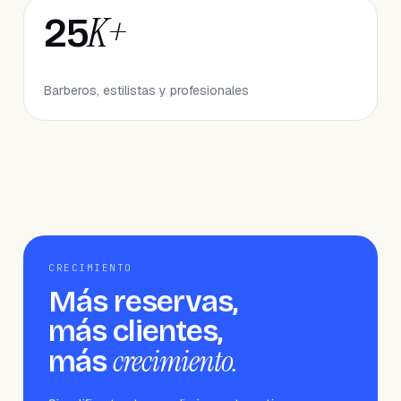
K+
25
Barberos, estilistas y profesionales
CRECIMIENTO
Más reservas,
más clientes,
crecimiento.
más