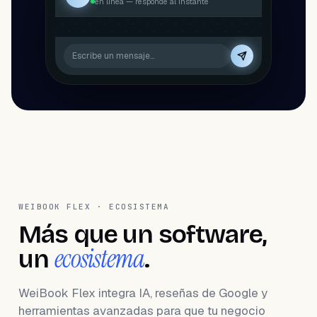
en línea — responde al instante
Escribe un mensaje…
WEIBOOK FLEX · ECOSISTEMA
Más que un software,
ecosistema
un
.
WeiBook Flex integra IA, reseñas de Google y
herramientas avanzadas para que tu negocio