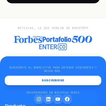
NOTICIAS, LO QUE HABLAN DE NOSOTROS
SUSCRÍBETE AL NEWSLETTER PARA OBTENER DESCUENTOS Y
MUCHO MÁS.
SUSCRIBIRSE
ENCUÉNTRANOS EN NUESTRAS REDES