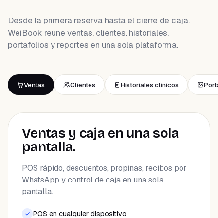
Desde la primera reserva hasta el cierre de caja.
WeiBook reúne ventas, clientes, historiales,
portafolios y reportes en una sola plataforma.
Ventas
Clientes
Historiales clínicos
Port
Ventas y caja en una sola
pantalla.
POS rápido, descuentos, propinas, recibos por
WhatsApp y control de caja en una sola
pantalla.
POS en cualquier dispositivo