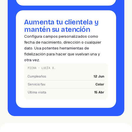
Aumenta tu clientela y
mantén su atención
Configura campos personalizados como
fecha de nacimiento, dirección o cualquier
dato. Usa potentes herramientas de
fidelización para hacer que vuelvan una y
otra vez.
FICHA · LUCÍA O.
Cumpleaños
12 Jun
Servicio fav.
Color
Última visita
15 Abr