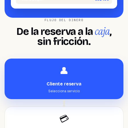
FLUJO DEL DINERO
caja
De la reserva a la
,
sin fricción.
👤
Cliente reserva
Selecciona servicio
💳