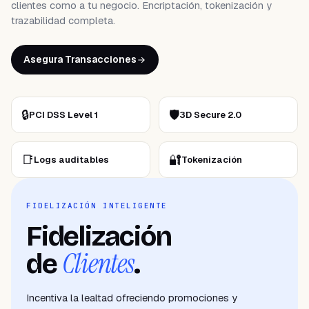
clientes como a tu negocio. Encriptación, tokenización y
trazabilidad completa.
Asegura Transacciones
🔒
🛡
PCI DSS Level 1
3D Secure 2.0
📑
🔐
Logs auditables
Tokenización
FIDELIZACIÓN INTELIGENTE
Fidelización
Clientes
de
.
Incentiva la lealtad ofreciendo promociones y