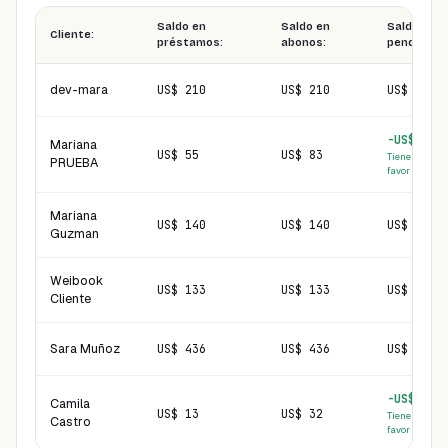
Saldo en
Saldo en
Saldo
Cliente:
préstamos:
abonos:
pendiente:
dev-mara
US$ 210
US$ 210
US$ 0
-US$ 28
Mariana
US$ 55
US$ 83
Tiene saldo a
PRUEBA
favor
Mariana
US$ 140
US$ 140
US$ 0
Guzman
Weibook
US$ 133
US$ 133
US$ 0
Cliente
Sara Muñoz
US$ 436
US$ 436
US$ 0
-US$ 19
Camila
US$ 13
US$ 32
Tiene saldo a
Castro
favor