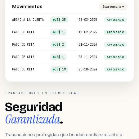
Movimientos
Esta semana ▾
ABONO A LA CUENTA
US$ 25
03-03-2025
APROBADO
PAGO DE CITA
US$ 1
18-02-2025
APROBADO
PAGO DE CITA
US$ 2
21-11-2024
APROBADO
PAGO DE CITA
US$ 1
05-11-2024
APROBADO
PAGO DE CITA
US$ 19
20-10-2024
APROBADO
TRANSACCIONES EN TIEMPO REAL
Seguridad
Garantizada
.
Transacciones protegidas que brindan confianza tanto a