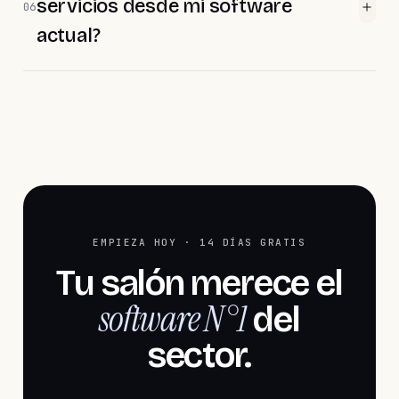
servicios desde mi software
06
actual?
EMPIEZA HOY · 14 DÍAS GRATIS
Tu salón merece el
software N°1
del
sector.