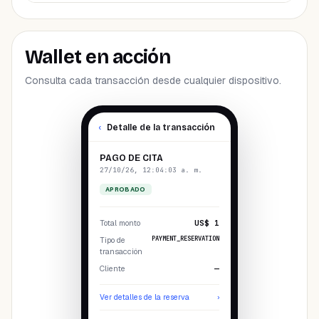
Wallet en acción
Consulta cada transacción desde cualquier dispositivo.
‹
Detalle de la transacción
PAGO DE CITA
27/10/26, 12:04:03 a. m.
APROBADO
Total monto
US$ 1
PAYMENT_RESERVATION
Tipo de
transacción
Cliente
—
Ver detalles de la reserva
›