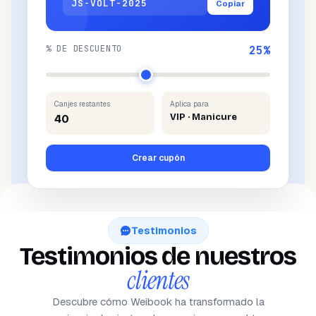
JS-VOLT-2025
Copiar
% DE DESCUENTO
25
%
Canjes restantes
Aplica para
VIP · Manicure
40
Crear cupón
Testimonios
Testimonios de nuestros
clientes
Descubre cómo Weibook ha transformado la