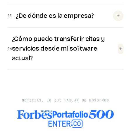
¿De dónde es la empresa?
05
¿Cómo puedo transferir citas y
servicios desde mi software
06
actual?
NOTICIAS, LO QUE HABLAN DE NOSOTROS