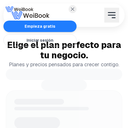
Características
Empieza gratis
Iniciar sesión
Elige el plan perfecto para
Planes
tu negocio.
Wanda
Planes y precios pensados para crecer contigo.
Blog
WeiAcademy
Contacto