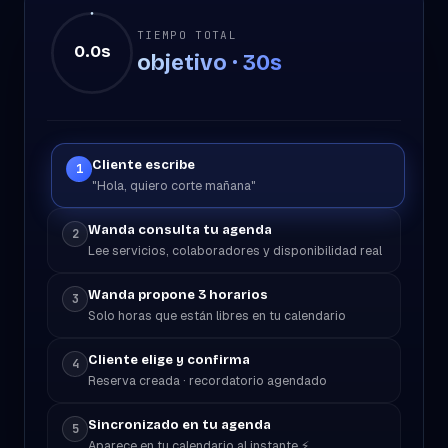
TIEMPO TOTAL
0.0
s
objetivo · 30s
Cliente escribe
1
"Hola, quiero corte mañana"
Wanda consulta tu agenda
2
Lee servicios, colaboradores y disponibilidad real
Wanda propone 3 horarios
3
Solo horas que están libres en tu calendario
Cliente elige y confirma
4
Reserva creada · recordatorio agendado
Sincronizado en tu agenda
5
Aparece en tu calendario al instante ⚡