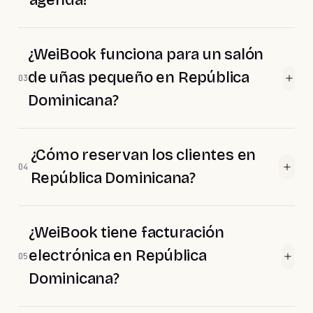
agenda?
¿WeiBook funciona para un salón
de uñas pequeño en República
03
Dominicana?
¿Cómo reservan los clientes en
04
República Dominicana?
¿WeiBook tiene facturación
electrónica en República
05
Dominicana?