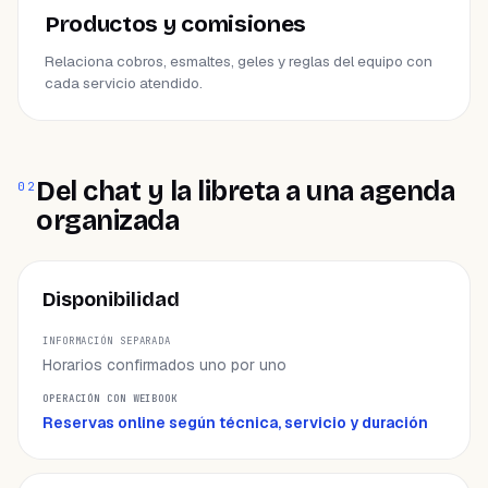
Productos y comisiones
Relaciona cobros, esmaltes, geles y reglas del equipo con
cada servicio atendido.
Del chat y la libreta a una agenda
02
organizada
ÁREA
Disponibilidad
INFORMACIÓN SEPARADA
Horarios confirmados uno por uno
OPERACIÓN CON WEIBOOK
Reservas online según técnica, servicio y duración