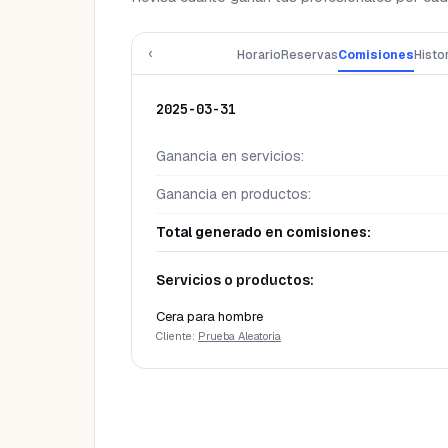
‹
Horario
Reservas
Comisiones
Histo
2025-03-31
Ganancia en servicios
:
Ganancia en productos
:
Total generado en comisiones
:
Servicios o productos:
Cera para hombre
Cliente:
Prueba Aleatoria