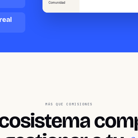
Comunidad
real
MÁS QUE COMISIONES
cosistema com