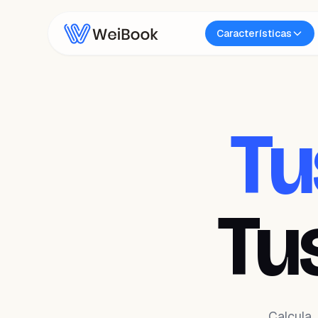
Características
Tu
Tu
Calcula,