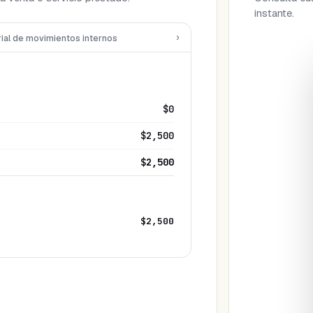
instante.
›
rial de movimientos internos
$0
$2,500
$2,500
$2,500