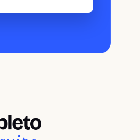
pleto