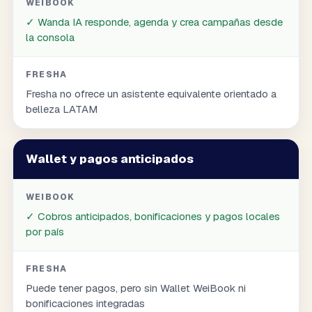
WEIBOOK
✓
Wanda IA responde, agenda y crea campañas desde
la consola
FRESHA
Fresha no ofrece un asistente equivalente orientado a
belleza LATAM
Wallet y pagos anticipados
WEIBOOK
✓
Cobros anticipados, bonificaciones y pagos locales
por país
FRESHA
Puede tener pagos, pero sin Wallet WeiBook ni
bonificaciones integradas