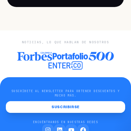
NOTICIAS, LO QUE HABLAN DE NOSOTROS
SUSCRÍBETE AL NEWSLETTER PARA OBTENER DESCUENTOS Y
MUCHO MÁS.
SUSCRIBIRSE
ENCUÉNTRANOS EN NUESTRAS REDES