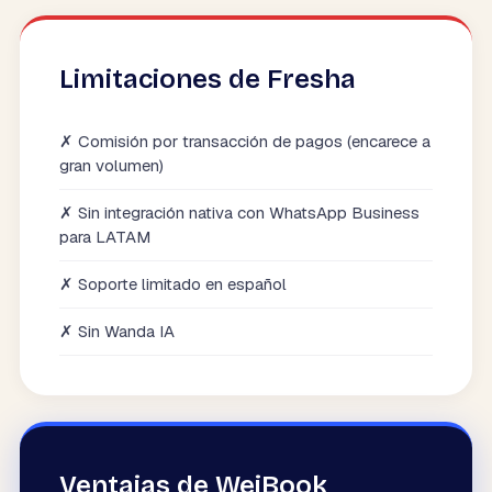
Limitaciones de Fresha
✗
Comisión por transacción de pagos (encarece a
gran volumen)
✗
Sin integración nativa con WhatsApp Business
para LATAM
✗
Soporte limitado en español
✗
Sin Wanda IA
Ventajas de WeiBook