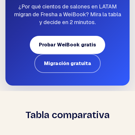
¿NECESITAS AYUDA?
¿Por qué cientos de salones en LATAM
Habla con un especialista y diseña tu
plan.
migran de Fresha a WeiBook? Mira la tabla
Reservar demo
→
y decide en 2 minutos.
Probar WeiBook gratis
Migración gratuita
Tabla comparativa