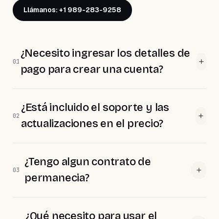
Llámanos: +1 989-283-9258
¿Necesito ingresar los detalles de
01
pago para crear una cuenta?
¿Está incluido el soporte y las
02
actualizaciones en el precio?
¿Tengo algun contrato de
03
permanecia?
¿Qué necesito para usar el