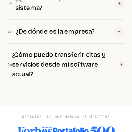
04
sistema?
¿De dónde es la empresa?
05
¿Cómo puedo transferir citas y
servicios desde mi software
06
actual?
NOTICIAS, LO QUE HABLAN DE NOSOTROS