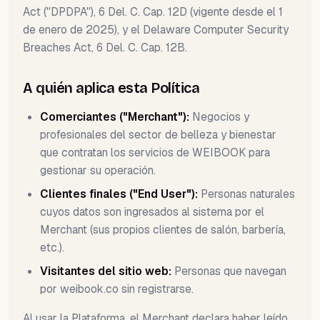
Act ("DPDPA"), 6 Del. C. Cap. 12D (vigente desde el 1
de enero de 2025), y el Delaware Computer Security
Breaches Act, 6 Del. C. Cap. 12B.
A quién aplica esta Política
Comerciantes ("Merchant"):
Negocios y
profesionales del sector de belleza y bienestar
que contratan los servicios de WEIBOOK para
gestionar su operación.
Clientes finales ("End User"):
Personas naturales
cuyos datos son ingresados al sistema por el
Merchant (sus propios clientes de salón, barbería,
etc.).
Visitantes del sitio web:
Personas que navegan
por weibook.co sin registrarse.
Al usar la Plataforma, el Merchant declara haber leído,