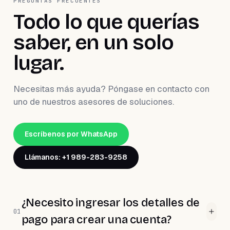
PREGUNTAS FRECUENTES
Todo lo que querías
saber, en un solo
lugar.
Necesitas más ayuda? Póngase en contacto con
uno de nuestros asesores de soluciones.
Escríbenos por WhatsApp
Llámanos: +1 989-283-9258
¿Necesito ingresar los detalles de
01
pago para crear una cuenta?