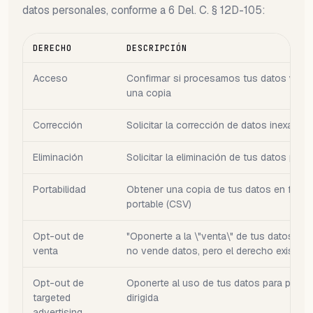
datos personales, conforme a 6 Del. C. § 12D-105:
DERECHO
DESCRIPCIÓN
Acceso
Confirmar si procesamos tus datos y ob
una copia
Corrección
Solicitar la corrección de datos inexacto
Eliminación
Solicitar la eliminación de tus datos pers
Portabilidad
Obtener una copia de tus datos en forma
portable (CSV)
Opt-out de
"Oponerte a la \"venta\" de tus datos (
venta
no vende datos, pero el derecho existe)"
Opt-out de
Oponerte al uso de tus datos para public
targeted
dirigida
advertising