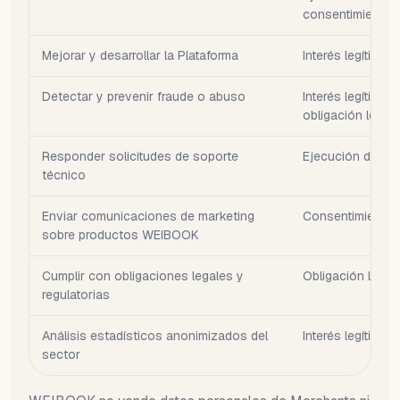
consentimiento
Mejorar y desarrollar la Plataforma
Interés legítimo
Detectar y prevenir fraude o abuso
Interés legítimo /
obligación legal
Responder solicitudes de soporte
Ejecución del co
técnico
Enviar comunicaciones de marketing
Consentimiento (
sobre productos WEIBOOK
Cumplir con obligaciones legales y
Obligación legal
regulatorias
Análisis estadísticos anonimizados del
Interés legítimo
sector