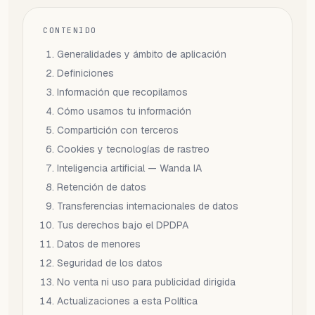
¿NECESITAS AYUDA?
Habla con un especialista y diseña tu
plan.
CONTENIDO
Reservar demo
→
Generalidades y ámbito de aplicación
Definiciones
Información que recopilamos
Cómo usamos tu información
Compartición con terceros
Cookies y tecnologías de rastreo
Inteligencia artificial — Wanda IA
Retención de datos
Transferencias internacionales de datos
Tus derechos bajo el DPDPA
Datos de menores
Seguridad de los datos
No venta ni uso para publicidad dirigida
Actualizaciones a esta Política