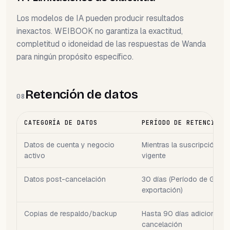
Los modelos de IA pueden producir resultados
inexactos. WEIBOOK no garantiza la exactitud,
completitud o idoneidad de las respuestas de Wanda
para ningún propósito específico.
Retención de datos
08
CATEGORÍA DE DATOS
PERÍODO DE RETENCIÓN
Datos de cuenta y negocio
Mientras la suscripción es
activo
vigente
Datos post-cancelación
30 días (Período de Gracia
exportación)
Copias de respaldo/backup
Hasta 90 días adicionales 
cancelación