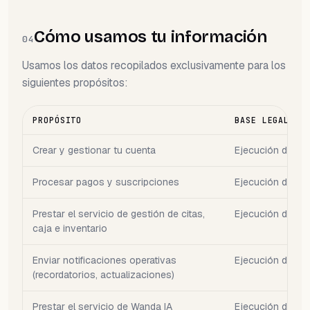
Cómo usamos tu información
04
Usamos los datos recopilados exclusivamente para los
siguientes propósitos:
PROPÓSITO
BASE LEGAL (D
Crear y gestionar tu cuenta
Ejecución del co
Procesar pagos y suscripciones
Ejecución del co
Prestar el servicio de gestión de citas,
Ejecución del co
caja e inventario
Enviar notificaciones operativas
Ejecución del co
(recordatorios, actualizaciones)
Prestar el servicio de Wanda IA
Ejecución del co