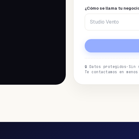
¿Cómo se llama tu negoci
🔒
Datos protegidos
·
Sin 
Te contactamos en menos