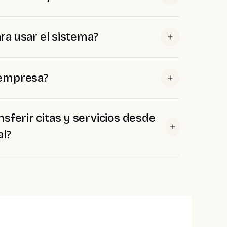
ra usar el sistema?
 empresa?
sferir citas y servicios desde
al?