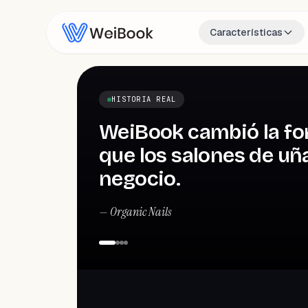
Características
HISTORIA REAL
WeiBook cambió la fo
que los salones de uña
negocio.
—
Organic Nails