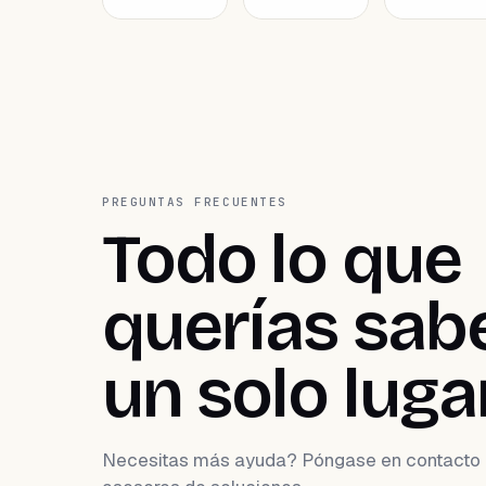
PREGUNTAS FRECUENTES
Todo lo que
querías sabe
un solo lugar
Necesitas más ayuda? Póngase en contacto 