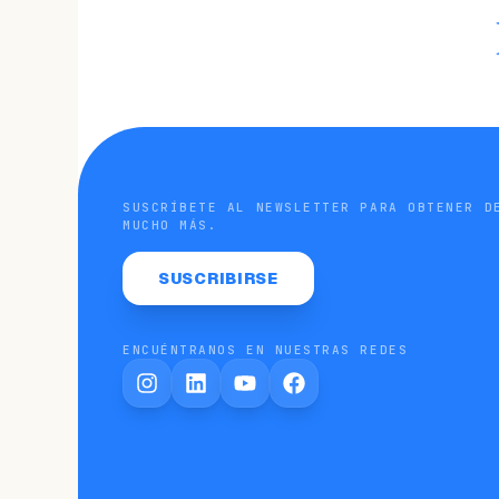
SUSCRÍBETE AL NEWSLETTER PARA OBTENER D
MUCHO MÁS.
SUSCRIBIRSE
ENCUÉNTRANOS EN NUESTRAS REDES