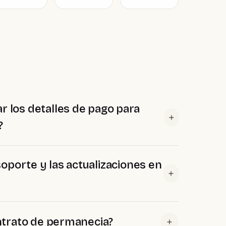
r los detalles de pago para
?
 soporte y las actualizaciones en
ntrato de permanecia?