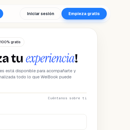
Iniciar sesión
Empieza gratis
 100% gratis
experiencia
za tu
!
es está disponible para acompañarte y
nalizada todo lo que WeiBook puede
Cuéntanos sobre ti