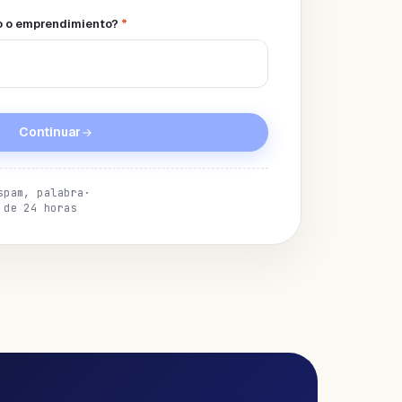
o o emprendimiento?
*
Continuar
spam, palabra
·
 de 24 horas