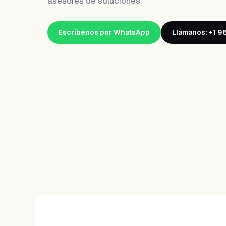
asesores de soluciones.
Escríbenos por WhatsApp
Llámanos: +1 