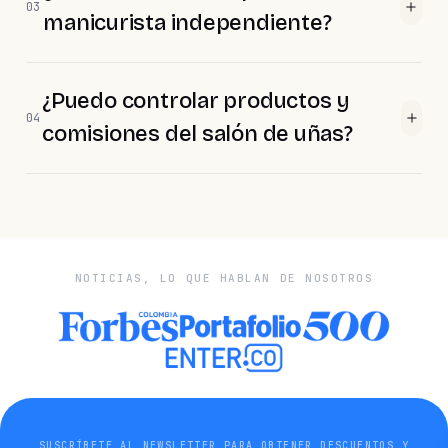
03
manicurista independiente?
¿Puedo controlar productos y
04
comisiones del salón de uñas?
NOTICIAS, LO QUE HABLAN DE NOSOTROS
SUSCRÍBETE AL NEWSLETTER PARA OBTENER DESCUENTOS Y