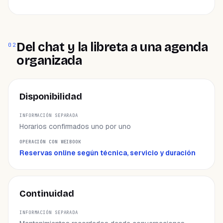
Del chat y la libreta a una agenda
02
organizada
ÁREA
Disponibilidad
INFORMACIÓN SEPARADA
Horarios confirmados uno por uno
OPERACIÓN CON WEIBOOK
Reservas online según técnica, servicio y duración
Continuidad