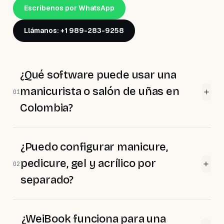
Escríbenos por WhatsApp
Llámanos: +1 989-283-9258
¿Qué software puede usar una
manicurista o salón de uñas en
01
Colombia?
¿Puedo configurar manicure,
pedicure, gel y acrílico por
02
separado?
¿WeiBook funciona para una