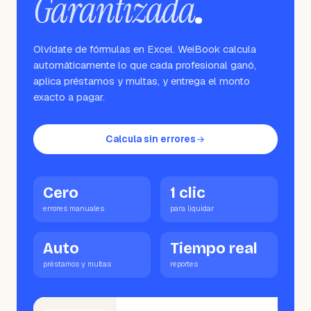
Garantizada
.
Olvídate de fórmulas en Excel. WeiBook calcula
automáticamente lo que cada profesional ganó,
aplica préstamos y multas, y entrega el monto
exacto a pagar.
Calcula sin errores
Cero
1 clic
errores manuales
para liquidar
Auto
Tiempo real
préstamos y multas
reportes