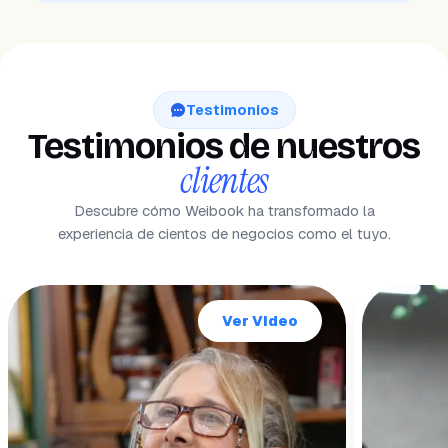
Testimonios
Testimonios de nuestros
clientes
Descubre cómo Weibook ha transformado la
experiencia de cientos de negocios como el tuyo.
Ver Video