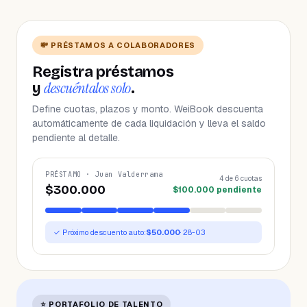
💸 PRÉSTAMOS A COLABORADORES
Registra préstamos
descuéntalos solo
y
.
Define cuotas, plazos y monto. WeiBook descuenta
automáticamente de cada liquidación y lleva el saldo
pendiente al detalle.
PRÉSTAMO · Juan Valderrama
4 de 6 cuotas
$300.000
$100.000 pendiente
✓ Próximo descuento auto:
$50.000
· 28-03
⭐ PORTAFOLIO DE TALENTO