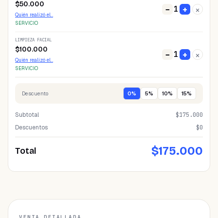
$
50.000
1
−
+
×
Quién realizó el…
SERVICIO
LIMPIEZA FACIAL
$
100.000
1
−
+
×
Quién realizó el…
SERVICIO
Descuento
0
%
5
%
10
%
15
%
Subtotal
$
175.000
Descuentos
$0
$
175.000
Total
VENTA DETALLADA