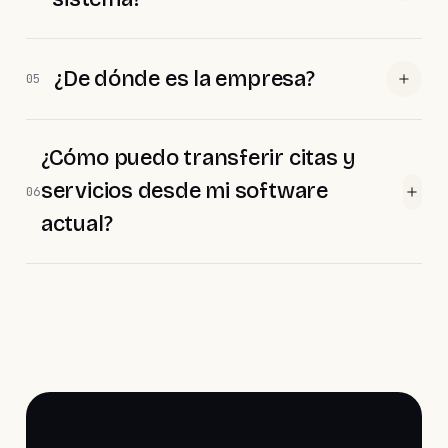
¿De dónde es la empresa?
05
¿Cómo puedo transferir citas y
servicios desde mi software
06
actual?