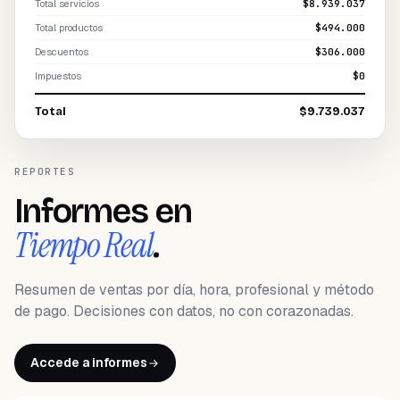
Total servicios
$8.939.037
Total productos
$494.000
Descuentos
$306.000
Impuestos
$0
Total
$9.739.037
REPORTES
Informes en
Tiempo Real
.
Resumen de ventas por día, hora, profesional y método
de pago. Decisiones con datos, no con corazonadas.
Accede a informes