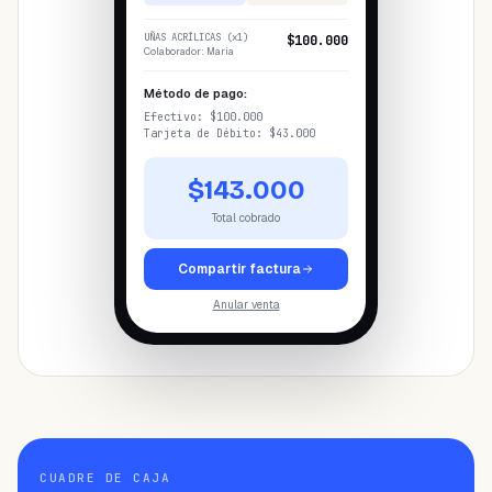
UÑAS ACRÍLICAS (x1)
$100.000
Colaborador: María
Método de pago:
Efectivo: $100.000
Tarjeta de Débito: $43.000
$143.000
Total cobrado
Compartir factura
Anular venta
CUADRE DE CAJA