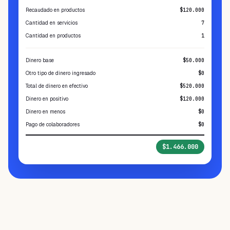
Recaudado en productos
$120.000
Cantidad en servicios
7
Cantidad en productos
1
Dinero base
$50.000
Otro tipo de dinero ingresado
$0
Total de dinero en efectivo
$520.000
Dinero en positivo
$120.000
Dinero en menos
$0
Pago de colaboradores
$0
Total en caja
$1.466.000