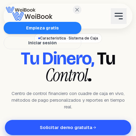
Características
Empieza gratis
Característica · Sistema de Caja
Iniciar sesión
Planes
Tu Dinero,
Tu
Wanda
Control
.
Blog
Centro de control financiero con cuadre de caja en vivo,
métodos de pago personalizados y reportes en tiempo
WeiAcademy
real.
Contacto
Solicitar demo gratuita