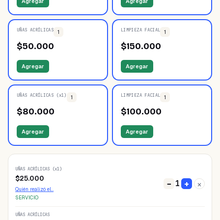
Agregar
Agregar
UÑAS ACRÍLICAS
LIMPIEZA FACIAL
1
1
$
50.000
$
150.000
Agregar
Agregar
UÑAS ACRÍLICAS (x1)
LIMPIEZA FACIAL
1
1
$
80.000
$
100.000
Agregar
Agregar
UÑAS ACRÍLICAS (x1)
$
25.000
1
−
+
×
Quién realizó el…
SERVICIO
UÑAS ACRÍLICAS