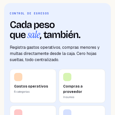
CONTROL DE EGRESOS
Cada peso
sale
que
, también.
Registra gastos operativos, compras menores y
multas directamente desde la caja. Cero hojas
sueltas, todo centralizado.
Gastos operativos
Compras a
proveedor
8 categorías
Insumos