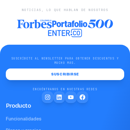
NOTICIAS, LO QUE HABLAN DE NOSOTROS
SUSCRÍBETE AL NEWSLETTER PARA OBTENER DESCUENTOS Y
MUCHO MÁS.
SUSCRIBIRSE
ENCUÉNTRANOS EN NUESTRAS REDES
Producto
Funcionalidades