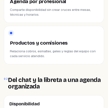
Agenda por profesional
Comparte disponibilidad sin crear cruces entre mesas,
técnicas y horarios.
Productos y comisiones
Relaciona cobros, esmaltes, geles y reglas del equipo con
cada servicio atendido.
Del chat y la libreta a una agenda
02
organizada
ÁREA
Disponibilidad