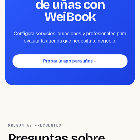
de uñas con
WeiBook
Configura servicios, duraciones y profesionales para
evaluar la agenda que necesita tu negocio.
Probar la app para uñas
→
PREGUNTAS FRECUENTES
Preguntas sobre