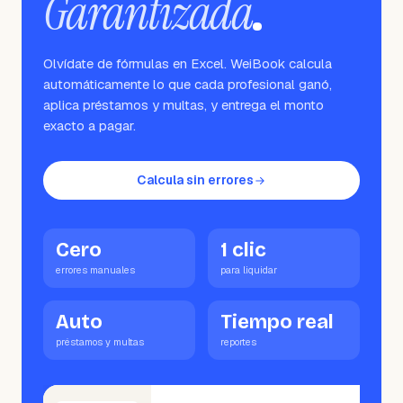
Garantizada
.
Olvídate de fórmulas en Excel. WeiBook calcula
automáticamente lo que cada profesional ganó,
aplica préstamos y multas, y entrega el monto
exacto a pagar.
Calcula sin errores
Cero
1 clic
errores manuales
para liquidar
Auto
Tiempo real
préstamos y multas
reportes