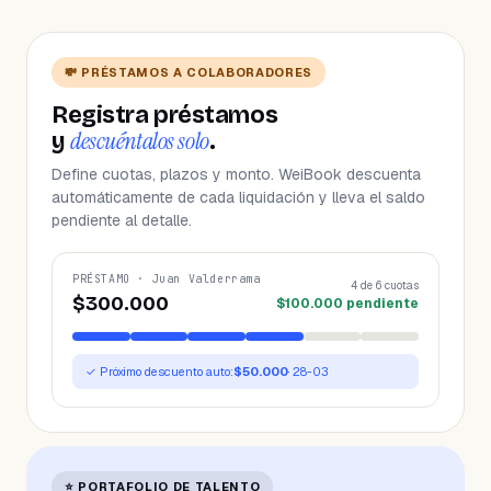
💸 PRÉSTAMOS A COLABORADORES
Registra préstamos
descuéntalos solo
y
.
Define cuotas, plazos y monto. WeiBook descuenta
automáticamente de cada liquidación y lleva el saldo
pendiente al detalle.
PRÉSTAMO · Juan Valderrama
4 de 6 cuotas
$300.000
$100.000 pendiente
✓ Próximo descuento auto:
$50.000
· 28-03
⭐ PORTAFOLIO DE TALENTO