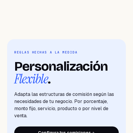
REGLAS HECHAS A LA MEDIDA
Personalización
Flexible
.
Adapta las estructuras de comisión según las
necesidades de tu negocio. Por porcentaje,
monto fijo, servicio, producto o por nivel de
venta.
Configura tus comisiones