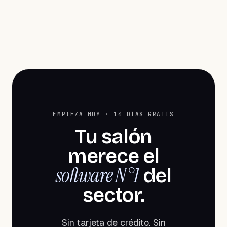
EMPIEZA HOY · 14 DÍAS GRATIS
Tu salón
merece el
software N°1
del
sector.
Sin tarjeta de crédito. Sin