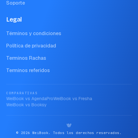
Soporte
Legal
Términos y condiciones
Política de privacidad
Terminos Rachas
Terminos referidos
COMPARATIVAS
WeiBook vs
AgendaPro
WeiBook vs
Fresha
WeiBook vs
Booksy
© 2026 WeiBook. Todos los derechos reservados.