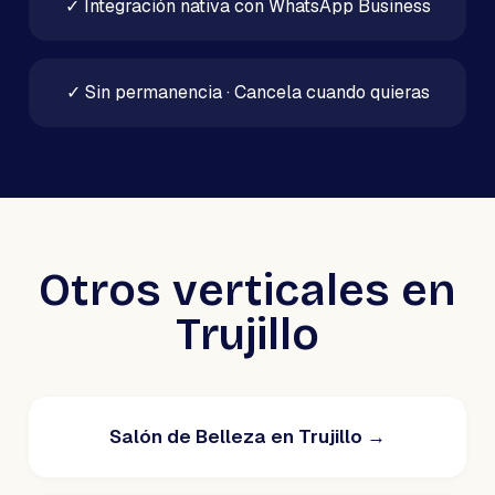
✓
Integración nativa con WhatsApp Business
✓
Sin permanencia · Cancela cuando quieras
Otros verticales en
Trujillo
Salón de Belleza en Trujillo
→