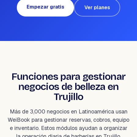
¿NECESITAS AYUDA?
Empezar gratis
Ver planes
Habla con un especialista y diseña tu
plan.
Reservar demo
→
Funciones para gestionar
negocios de belleza en
Trujillo
Más de 3,000 negocios en Latinoamérica usan
WeiBook para gestionar reservas, cobros, equipo
e inventario. Estos módulos ayudan a organizar
la operación diaria de barberías en Trujillo.