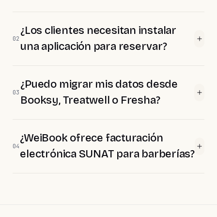
¿Los clientes necesitan instalar
02
una aplicación para reservar?
¿Puedo migrar mis datos desde
03
Booksy, Treatwell o Fresha?
¿WeiBook ofrece facturación
04
electrónica SUNAT para barberías?