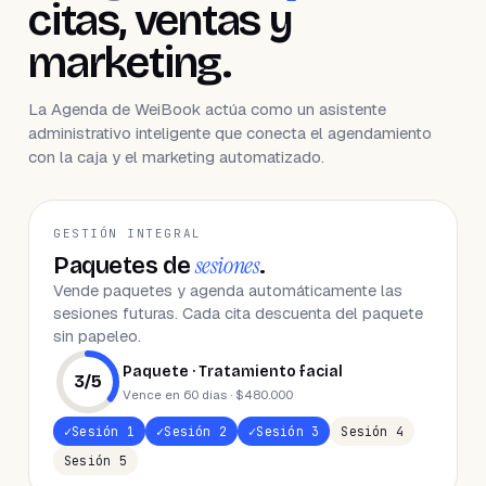
citas, ventas y
marketing.
La Agenda de WeiBook actúa como un asistente
administrativo inteligente que conecta el agendamiento
con la caja y el marketing automatizado.
GESTIÓN INTEGRAL
sesiones
Paquetes de
.
Vende paquetes y agenda automáticamente las
sesiones futuras. Cada cita descuenta del paquete
sin papeleo.
Paquete · Tratamiento facial
3
/
5
Vence en 60 días · $480.000
Sesión
1
Sesión
2
Sesión
3
Sesión
4
Sesión
5