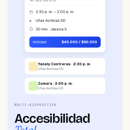
Tel · 829 365 5712
2:30 p. m.
–
3:00 p. m.
●
Uñas Acrílicas 5D
⏱
30 min · Jessica S.
Anticipo
$45.000 / $90.000
Yanely Contreras ·
2:30 p. m.
Uñas Acrílicas 5D
Zumara ·
3:00 p. m.
Uñas Acrílicas 5D
MULTI-DISPOSITIVO
Accesibilidad