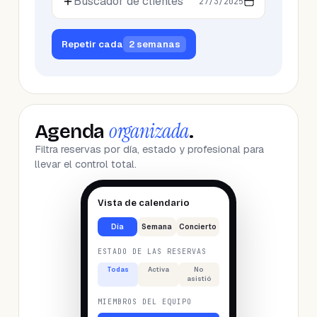
Buscador de clientes
27/3/2025
Repetir cada
2 semanas
organizada
Agenda
.
Filtra reservas por día, estado y profesional para
llevar el control total.
Vista de calendario
Día
Semana
Concierto
ESTADO DE LAS RESERVAS
Todas
Activa
No
asistió
MIEMBROS DEL EQUIPO