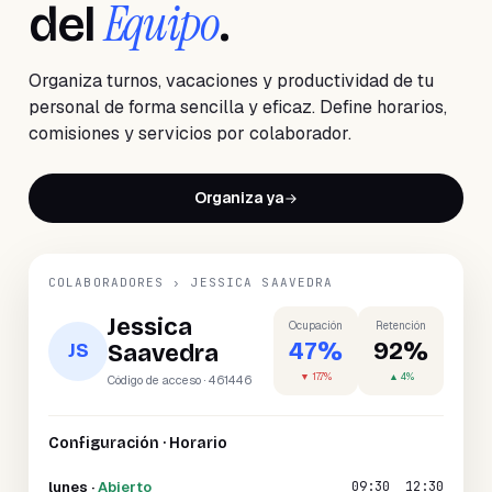
Equipo
del
.
Organiza turnos, vacaciones y productividad de tu
personal de forma sencilla y eficaz. Define horarios,
comisiones y servicios por colaborador.
Organiza ya
COLABORADORES › JESSICA SAAVEDRA
Jessica
Ocupación
Retención
47%
92%
JS
Saavedra
▼ 17.7%
▲ 4%
Código de acceso · 461446
Configuración · Horario
lunes
·
Abierto
09:30
12:30