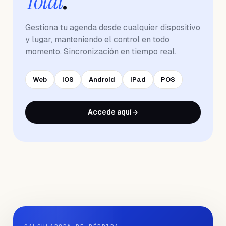
Total
.
Gestiona tu agenda desde cualquier dispositivo
y lugar, manteniendo el control en todo
momento. Sincronización en tiempo real.
Web
iOS
Android
iPad
POS
Accede aquí