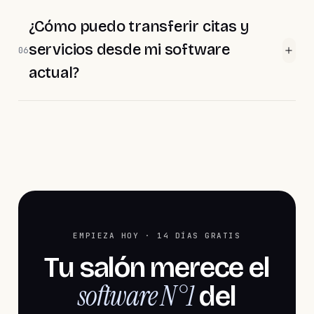
¿Cómo puedo transferir citas y
servicios desde mi software
06
actual?
EMPIEZA HOY · 14 DÍAS GRATIS
Tu salón merece el
software N°1
del