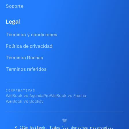
Soporte
Legal
Términos y condiciones
Política de privacidad
Terminos Rachas
Terminos referidos
COMPARATIVAS
WeiBook vs
AgendaPro
WeiBook vs
Fresha
WeiBook vs
Booksy
© 2026 WeiBook. Todos los derechos reservados.