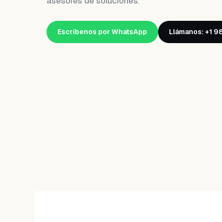
asesores de soluciones.
Escríbenos por WhatsApp
Llámanos: +1 