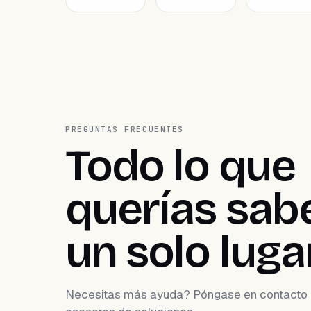
PREGUNTAS FRECUENTES
Todo lo que
querías sabe
un solo lugar
Necesitas más ayuda? Póngase en contacto 