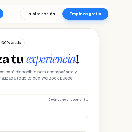
Iniciar sesión
Empieza gratis
 100% gratis
experiencia
za tu
!
es está disponible para acompañarte y
nalizada todo lo que WeiBook puede
Cuéntanos sobre ti