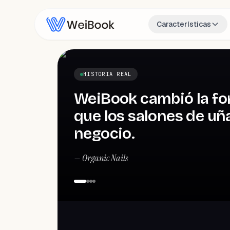
Características
HISTORIA REAL
WeiBook cambió la fo
que los salones de uña
negocio.
—
Organic Nails