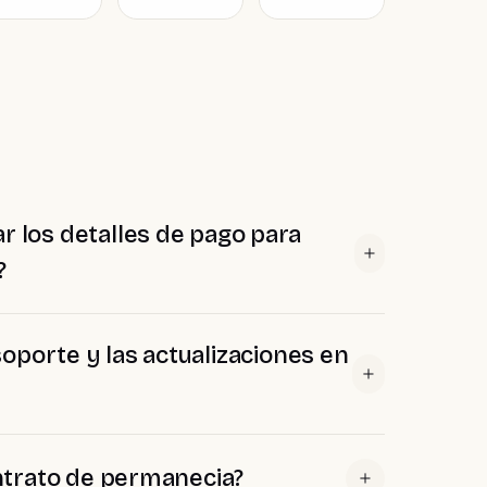
r los detalles de pago para
?
 soporte y las actualizaciones en
ntrato de permanecia?