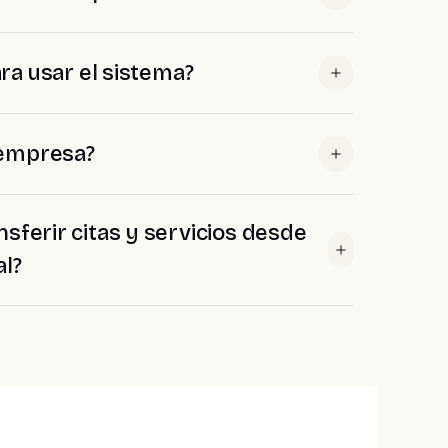
ra usar el sistema?
 empresa?
sferir citas y servicios desde
al?