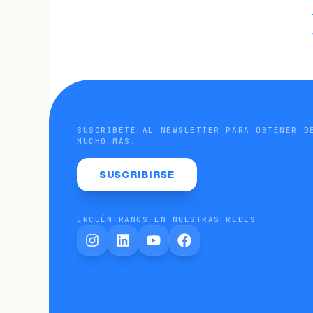
SUSCRÍBETE AL NEWSLETTER PARA OBTENER D
MUCHO MÁS.
SUSCRIBIRSE
ENCUÉNTRANOS EN NUESTRAS REDES