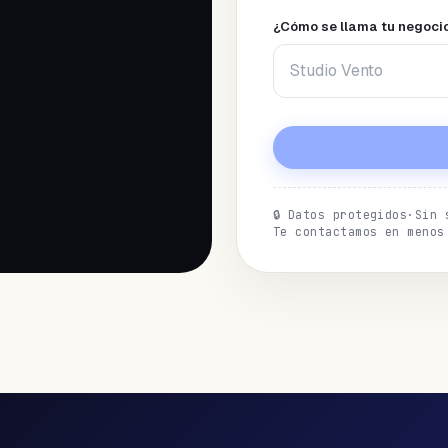
¿Cómo se llama tu negoci
🔒
Datos protegidos
·
Sin 
Te contactamos en menos