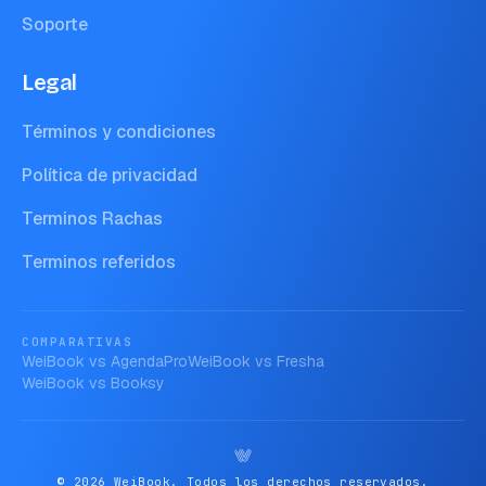
Soporte
Legal
Términos y condiciones
Política de privacidad
Terminos Rachas
Terminos referidos
COMPARATIVAS
WeiBook vs
AgendaPro
WeiBook vs
Fresha
WeiBook vs
Booksy
© 2026 WeiBook. Todos los derechos reservados.