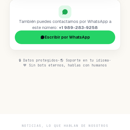
También puedes contactarnos por WhatsApp a
este número:
+1 989-283-9258
Escribir por WhatsApp
🔒
Datos protegidos
·
🌎
Soporte en tu idioma
·
💙
Sin bots eternos, hablas con humanos
NOTICIAS, LO QUE HABLAN DE NOSOTROS