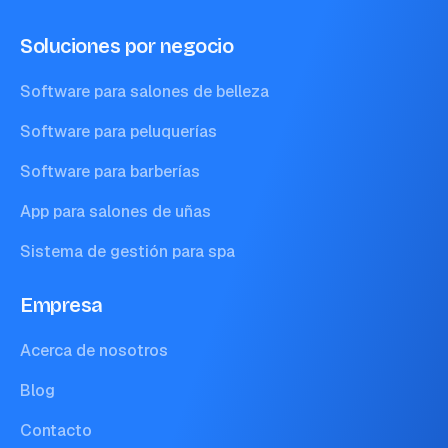
Soluciones por negocio
Software para salones de belleza
Software para peluquerías
Software para barberías
App para salones de uñas
Sistema de gestión para spa
Empresa
Acerca de nosotros
Blog
Contacto