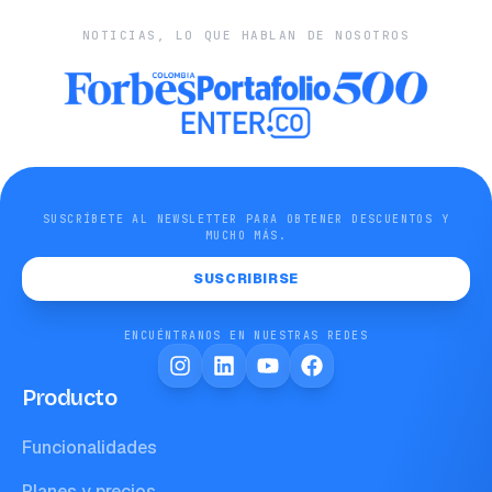
NOTICIAS, LO QUE HABLAN DE NOSOTROS
SUSCRÍBETE AL NEWSLETTER PARA OBTENER DESCUENTOS Y
MUCHO MÁS.
SUSCRIBIRSE
ENCUÉNTRANOS EN NUESTRAS REDES
Producto
Funcionalidades
Planes y precios