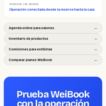
Operación conectada desde la reserva hasta la caja
Agenda online para salones
→
Inventario de productos
→
Comisiones para estilistas
→
Comparar planes WeiBook
→
Prueba WeiBook
con la operación