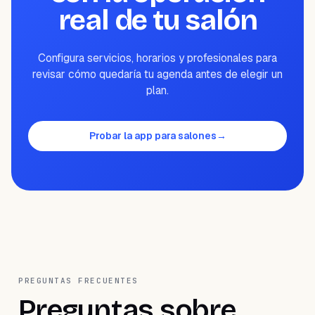
real de tu salón
Configura servicios, horarios y profesionales para
revisar cómo quedaría tu agenda antes de elegir un
plan.
Probar la app para salones
→
PREGUNTAS FRECUENTES
Preguntas sobre