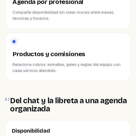
Agenda por profesional
Comparte disponibilidad sin crear cruces entre mesas,
técnicas y horarios.
Productos y comisiones
Relaciona cobros, esmaltes, geles y reglas del equipo con
cada servicio atendido.
Del chat y la libreta a una agenda
02
organizada
ÁREA
Disponibilidad