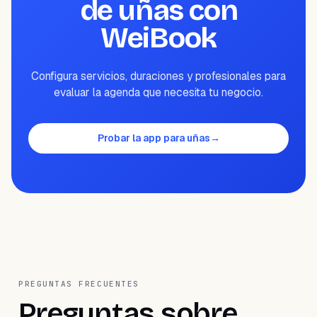
de uñas con
WeiBook
Configura servicios, duraciones y profesionales para
evaluar la agenda que necesita tu negocio.
Probar la app para uñas
→
PREGUNTAS FRECUENTES
Preguntas sobre