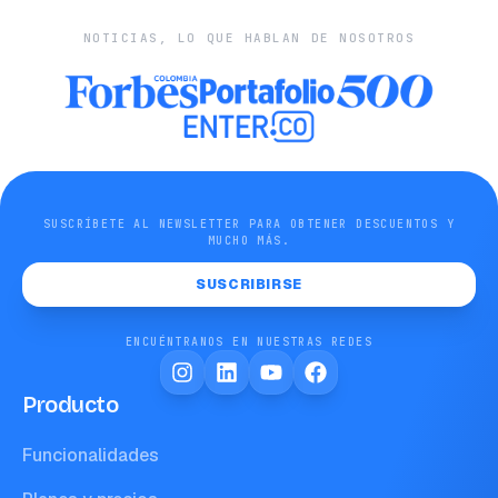
NOTICIAS, LO QUE HABLAN DE NOSOTROS
SUSCRÍBETE AL NEWSLETTER PARA OBTENER DESCUENTOS Y
MUCHO MÁS.
SUSCRIBIRSE
ENCUÉNTRANOS EN NUESTRAS REDES
Producto
Funcionalidades