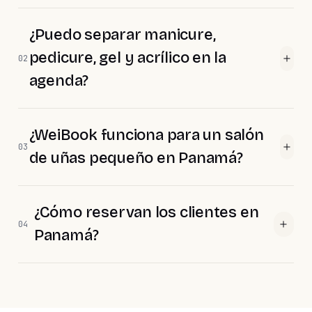
¿Puedo separar manicure,
pedicure, gel y acrílico en la
02
agenda?
¿WeiBook funciona para un salón
03
de uñas pequeño en Panamá?
¿Cómo reservan los clientes en
04
Panamá?