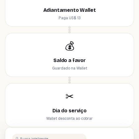
Adiantamento Wallet
Paga US$ 13
💰
Saldo a favor
Guardado na Wallet
✂
Dia do serviço
Wallet desconta ao cobrar
🔍 Busca inteligente