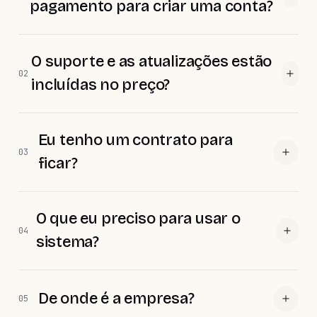
pagamento para criar uma conta?
O suporte e as atualizações estão
02
incluídas no preço?
Eu tenho um contrato para
03
ficar?
O que eu preciso para usar o
04
sistema?
De onde é a empresa?
05