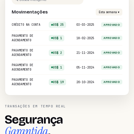
Movimentações
Esta semana ▾
CRÉDITO NA CONTA
US$ 25
03-03-2025
APROVADO
PAGAMENTO DE
US$ 1
18-02-2025
APROVADO
AGENDAMENTO
PAGAMENTO DE
US$ 2
21-11-2024
APROVADO
AGENDAMENTO
PAGAMENTO DE
US$ 1
05-11-2024
APROVADO
AGENDAMENTO
PAGAMENTO DE
US$ 19
20-10-2024
APROVADO
AGENDAMENTO
TRANSAÇÕES EM TEMPO REAL
Segurança
Garantida
.