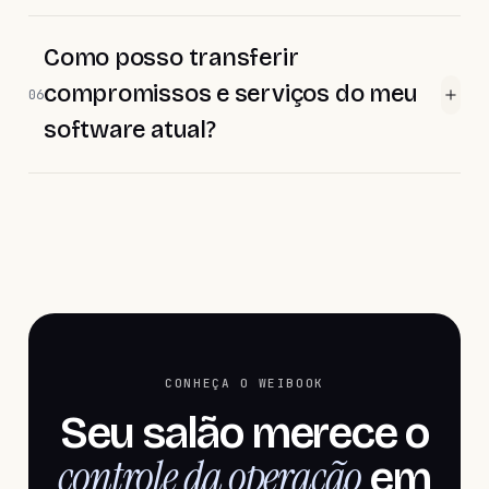
Como posso transferir
compromissos e serviços do meu
06
software atual?
CONHEÇA O WEIBOOK
Seu salão merece o
controle da operação
em