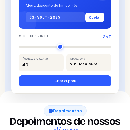
Mega desconto de fim de mês
JS-VOLT-2025
Copiar
% DE DESCONTO
25
%
Resgates restantes
Aplica-se a
VIP · Manicure
40
Criar cupom
Depoimentos
Depoimentos de nossos