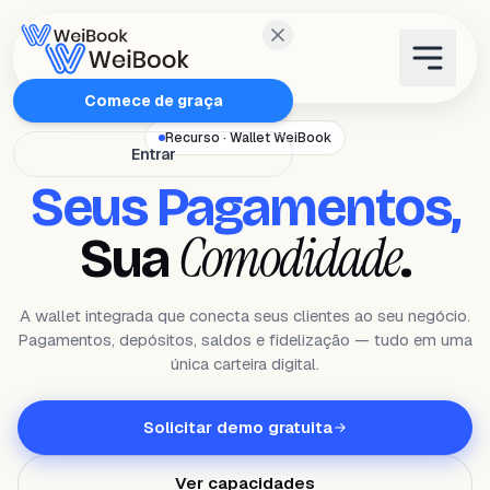
Características
Comece de graça
Recurso · Wallet WeiBook
Entrar
Planos
Seus Pagamentos,
Wanda
Comodidade
Sua
.
Blog
A wallet integrada que conecta seus clientes ao seu negócio.
Pagamentos, depósitos, saldos e fidelização — tudo em uma
WeiAcademy
única carteira digital.
Contato
Solicitar demo gratuita
Ver capacidades