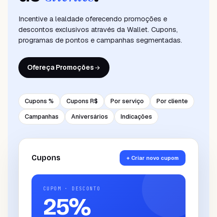
Incentive a lealdade oferecendo promoções e
descontos exclusivos através da Wallet. Cupons,
programas de pontos e campanhas segmentadas.
Ofereça Promoções
Cupons %
Cupons R$
Por serviço
Por cliente
Campanhas
Aniversários
Indicações
Cupons
+ Criar novo cupom
CUPOM · DESCONTO
25
%