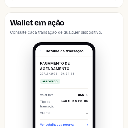
Wallet em ação
Consulte cada transação de qualquer dispositivo.
‹
Detalhe da transação
PAGAMENTO DE
AGENDAMENTO
27/10/2026, 00:04:03
APROVADO
Valor total
US$ 1
PAYMENT_RESERVATION
Tipo de
transação
Cliente
—
Ver detalhes da reserva
›