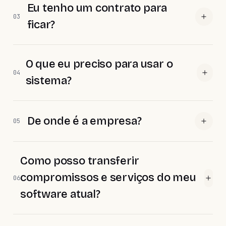
Eu tenho um contrato para
03
ficar?
O que eu preciso para usar o
04
sistema?
De onde é a empresa?
05
Como posso transferir
compromissos e serviços do meu
06
software atual?