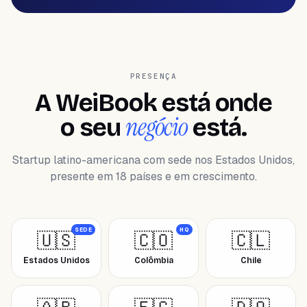
PRESENÇA
A WeiBook está onde
negócio
o seu
está.
Startup latino-americana com sede nos Estados Unidos,
presente em 18 países e em crescimento.
SEDE
HQ
🇺🇸
🇨🇴
🇨🇱
Estados Unidos
Colômbia
Chile