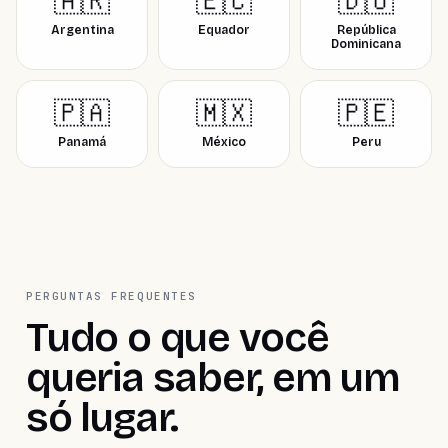
🇦🇷
🇪🇨
🇩🇴
Argentina
Equador
República
Dominicana
🇵🇦
🇲🇽
🇵🇪
Panamá
México
Peru
PERGUNTAS FREQUENTES
Tudo o que você
queria saber, em um
só lugar.