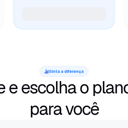
Sinta a diferença
 e escolha o plan
para você