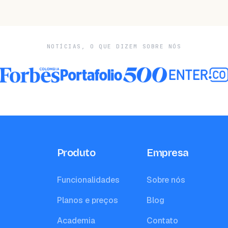
NOTÍCIAS, O QUE DIZEM SOBRE NÓS
Produto
Empresa
Funcionalidades
Sobre nós
Planos e preços
Blog
Academia
Contato