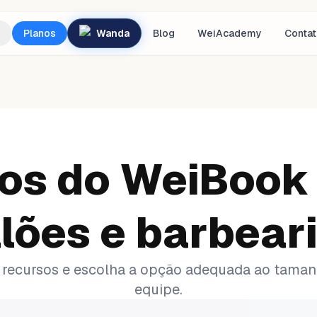
Planos
Wanda
Blog
WeiAcademy
Conta
os do WeiBook
lões e barbear
recursos e escolha a opção adequada ao taman
equipe.