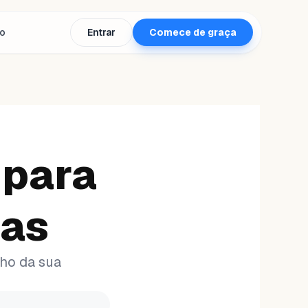
to
Entrar
Comece de graça
 para
ias
ho da sua