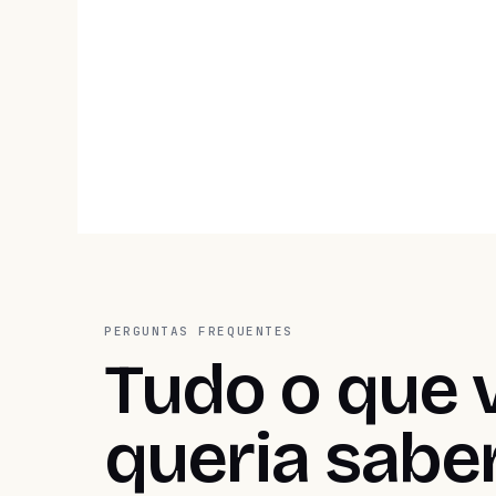
PERGUNTAS FREQUENTES
Tudo o que 
queria sabe