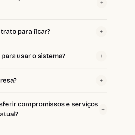
rato para ficar?
 para usar o sistema?
resa?
ferir compromissos e serviços
atual?