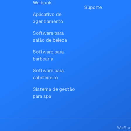
Weibook
Suporte
Aplicativo de
agendamento
Software para
salão de beleza
Software para
barbearia
Software para
cabeleireiro
Sistema de gestão
para spa
WeiBo