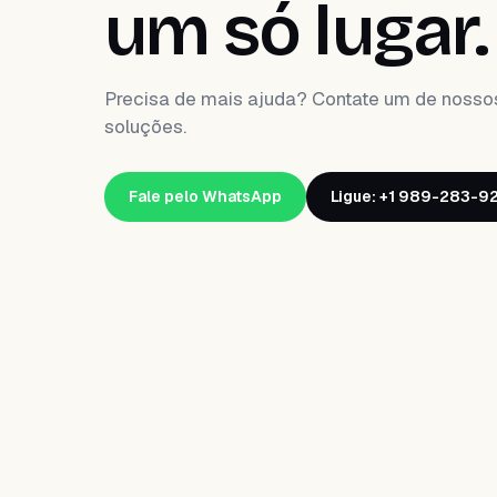
um só lugar.
Precisa de mais ajuda? Contate um de nosso
soluções.
Fale pelo WhatsApp
Ligue: +1 989-283-9