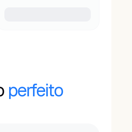
o
perfeito