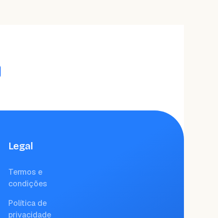
Legal
Termos e
condições
Política de
privacidade