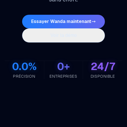
Essayer Wanda maintenant
Voir la démo
0.0
%
0
+
24/7
PRÉCISION
ENTREPRISES
DISPONIBLE