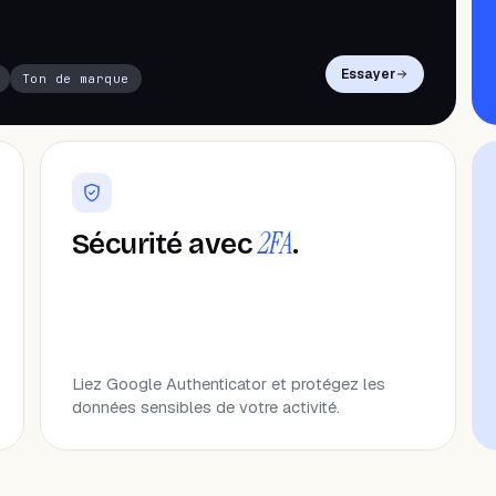
Essayer
Ton de marque
2FA
Sécurité avec
.
Liez Google Authenticator et protégez les
données sensibles de votre activité.