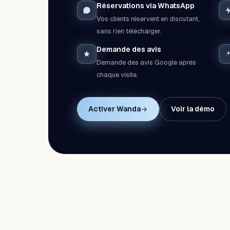
Réservations via WhatsApp
Vos clients réservent en discutant,
sans rien télécharger.
Demande des avis
Demande des avis Google après
chaque visite.
Activer Wanda
Voir la démo