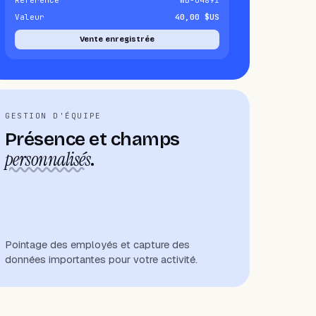
Référence
WB-04891
Valeur
40,00 $US
Vente enregistrée
GESTION D'ÉQUIPE
Présence et champs
personnalisés
.
Pointage des employés et capture des
données importantes pour votre activité.