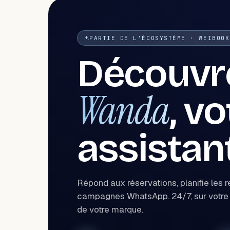
PARTIE DE L'ÉCOSYSTÈME · WEIBOOK
Découvr
Wanda
, v
assistan
Répond aux réservations, planifie les 
campagnes WhatsApp. 24/7, sur votre 
de votre marque.