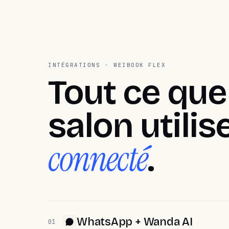
INTÉGRATIONS · WEIBOOK FLEX
Tout ce que
salon utilise
connecté
.
WhatsApp + Wanda AI
01