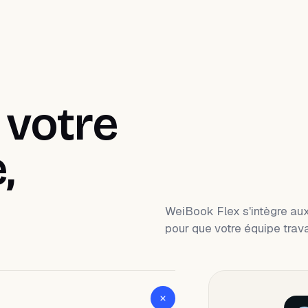
 votre
,
WeiBook Flex s'intègre aux 
pour que votre équipe trava